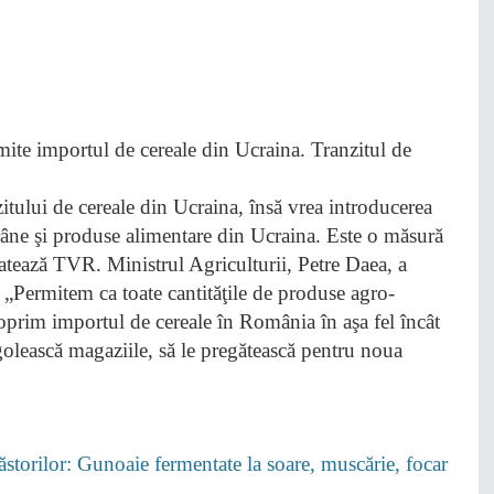
ui de cereale din Ucraina, însă vrea introducerea
âne şi produse alimentare din Ucraina. Este o măsură
latează TVR. Ministrul Agriculturii, Petre Daea, a
: „Permitem ca toate cantităţile de produse agro-
 oprim importul de cereale în România în aşa fel încât
 golească magaziile, să le pregătească pentru noua
Păstorilor: Gunoaie fermentate la soare, muscărie, focar