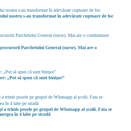
ului nostru s-au transformat în adevărate cuptoare de foc
 procurorii Parchetului General (surse). Mai are o
er: „Pot să spun că sunt binişor”
și a trimis pozele pe grupul de Whatsapp al școlii. Fata se
i mergea în 4 labe pe stradă