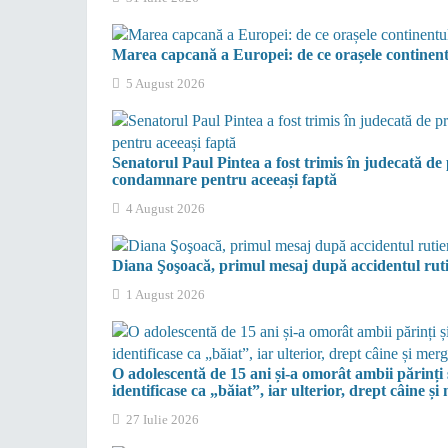
Marea capcană a Europei: de ce orașele continent
5 August 2026
Senatorul Paul Pintea a fost trimis în judecată de
condamnare pentru aceeași faptă
4 August 2026
Diana Şoşoacă, primul mesaj după accidentul ruti
1 August 2026
O adolescentă de 15 ani și-a omorât ambii părinți 
identificase ca „băiat”, iar ulterior, drept câine ș
27 Iulie 2026