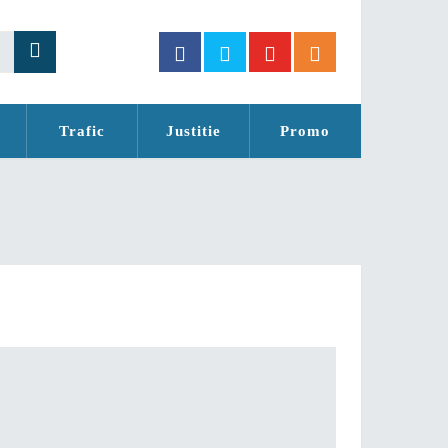
Trafic
Justitie
Promo