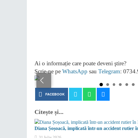
Ai o informație care poate deveni ştire?
Scrie-ne pe
WhatsApp
sau
Telegram
: 0734
FACEBOOK
Citește și...
Diana Șoșoacă, implicată într-un accident rutier î
31 Iulie 2026