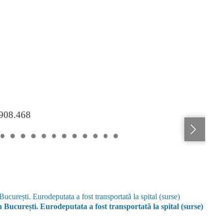
.908.468
n București. Eurodeputata a fost transportată la spital (surse)