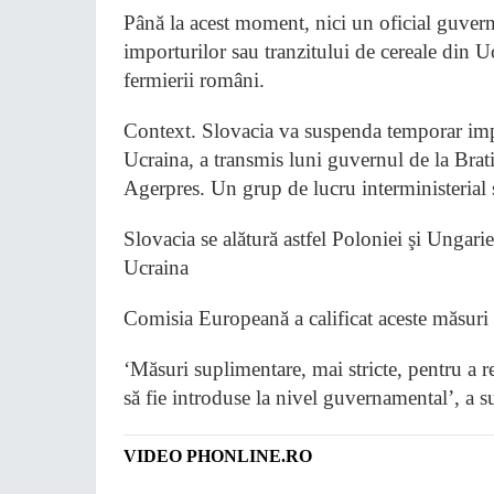
Până la acest moment, nici un oficial guver
importurilor sau tranzitului de cereale din Uc
fermierii români.
Context. Slovacia va suspenda temporar impor
Ucraina, a transmis luni guvernul de la Brat
Agerpres. Un grup de lucru interministerial se
Slovacia se alătură astfel Poloniei şi Ungari
Ucraina
Comisia Europeană a calificat aceste măsuri 
‘Măsuri suplimentare, mai stricte, pentru a 
să fie introduse la nivel guvernamental’, a su
VIDEO PHONLINE.RO