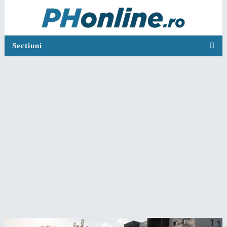
Sectiuni