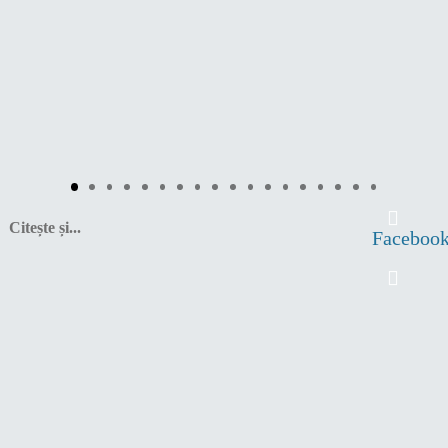
Citește și...
Faceboo