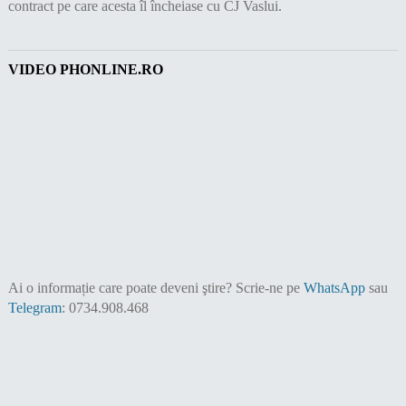
contract pe care acesta îl încheiase cu CJ Vaslui.
VIDEO PHONLINE.RO
Ai o informație care poate deveni ştire?
Scrie-ne pe
WhatsApp
sau
Telegram
: 0734.908.468