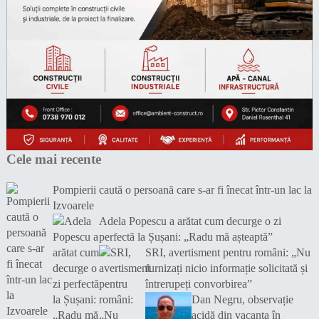
Cele mai recente
Pompierii caută o persoană care s-ar fi înecat într-un lac la
Izvoarele
Adela Popescu a arătat cum decurge o zi
perfectă la Șușani: „Radu mă așteaptă”
SRI, avertisment pentru români: „Nu
furnizați nicio informație solicitată și
întrerupeți convorbirea”
Dan Negru, observație
acidă din vacanța în