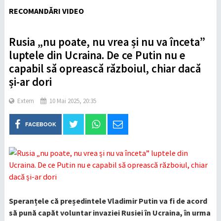
RECOMANDĂRI VIDEO
Rusia „nu poate, nu vrea și nu va înceta”
luptele din Ucraina. De ce Putin nu e
capabil să oprească războiul, chiar dacă
și-ar dori
Extern
10 Mai 2025, 20:35
FACEBOOK
Speranțele că președintele Vladimir Putin va fi de acord
să pună capăt voluntar invaziei Rusiei în Ucraina, în urma