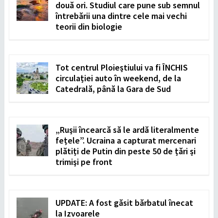
două ori. Studiul care pune sub semnul
întrebării una dintre cele mai vechi
teorii din biologie
Tot centrul Ploieștiului va fi ÎNCHIS
circulației auto în weekend, de la
Catedrală, până la Gara de Sud
„Rușii încearcă să le ardă literalmente
fețele”. Ucraina a capturat mercenari
plătiți de Putin din peste 50 de țări și
trimiși pe front
UPDATE: A fost găsit bărbatul înecat
la Izvoarele