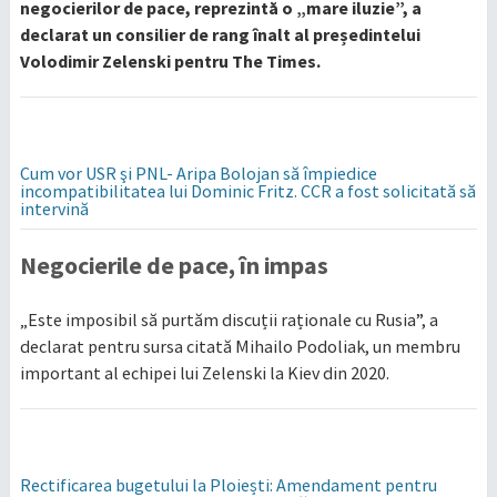
negocierilor de pace, reprezintă o „mare iluzie”, a
declarat un consilier de rang înalt al președintelui
Volodimir Zelenski pentru The Times.
Cum vor USR şi PNL- Aripa Bolojan să împiedice
incompatibilitatea lui Dominic Fritz. CCR a fost solicitată să
intervină
Negocierile de pace, în impas
„Este imposibil să purtăm discuții raționale cu Rusia”, a
declarat pentru sursa citată Mihailo Podoliak, un membru
important al echipei lui Zelenski la Kiev din 2020.
Rectificarea bugetului la Ploiești: Amendament pentru