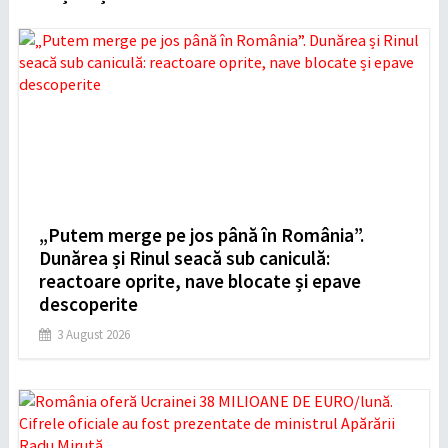
„Putem merge pe jos până în România”.
Dunărea și Rinul seacă sub caniculă:
reactoare oprite, nave blocate și epave
descoperite
3 August 2026