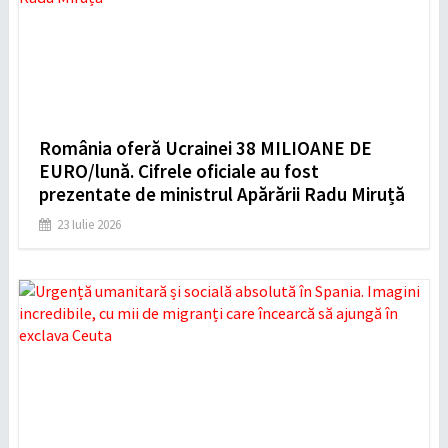
România oferă Ucrainei 38 MILIOANE DE
EURO/lună. Cifrele oficiale au fost
prezentate de ministrul Apărării Radu Miruță
23 Iulie 2026