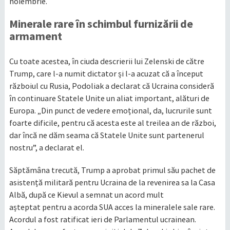
noiembrie.
Minerale rare în schimbul furnizării de
armament
Cu toate acestea, în ciuda descrierii lui Zelenski de către
Trump, care l-a numit dictator și l-a acuzat că a început
războiul cu Rusia, Podoliak a declarat că Ucraina consideră
în continuare Statele Unite un aliat important, alături de
Europa. „Din punct de vedere emoțional, da, lucrurile sunt
foarte dificile, pentru că acesta este al treilea an de război,
dar încă ne dăm seama că Statele Unite sunt partenerul
nostru”, a declarat el.
Săptămâna trecută, Trump a aprobat primul său pachet de
asistență militară pentru Ucraina de la revenirea sa la Casa
Albă, după ce Kievul a semnat un acord mult
așteptat pentru a acorda SUA acces la mineralele sale rare.
Acordul a fost ratificat ieri de Parlamentul ucrainean.