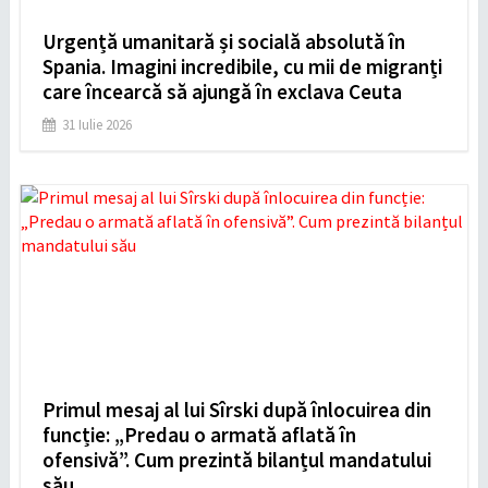
Urgență umanitară și socială absolută în
Spania. Imagini incredibile, cu mii de migranți
care încearcă să ajungă în exclava Ceuta
31 Iulie 2026
Primul mesaj al lui Sîrski după înlocuirea din
funcție: „Predau o armată aflată în
ofensivă”. Cum prezintă bilanțul mandatului
său