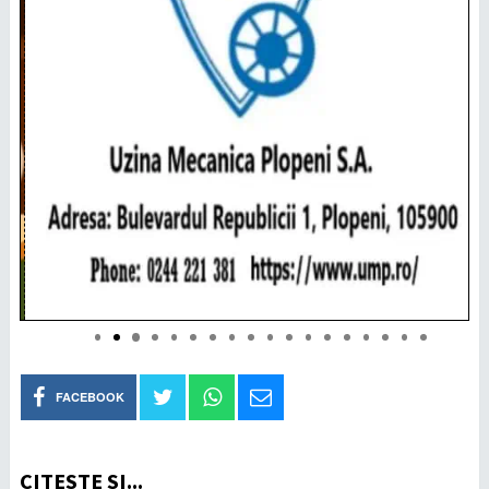
FACEBOOK
CITEȘTE ȘI...