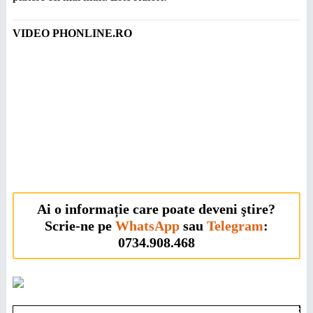
VIDEO PHONLINE.RO
Ai o informație care poate deveni ştire?
Scrie-ne pe
WhatsApp
sau
Telegram
:
0734.908.468