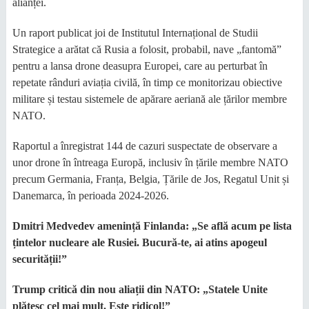
alianței.
Un raport publicat joi de Institutul Internațional de Studii
Strategice a arătat că Rusia a folosit, probabil, nave „fantomă”
pentru a lansa drone deasupra Europei, care au perturbat în
repetate rânduri aviația civilă, în timp ce monitorizau obiective
militare și testau sistemele de apărare aeriană ale țărilor membre
NATO.
Raportul a înregistrat 144 de cazuri suspectate de observare a
unor drone în întreaga Europă, inclusiv în țările membre NATO
precum Germania, Franța, Belgia, Țările de Jos, Regatul Unit și
Danemarca, în perioada 2024-2026.
Dmitri Medvedev amenință Finlanda: „Se află acum pe lista
țintelor nucleare ale Rusiei. Bucură-te, ai atins apogeul
securității!”
Trump critică din nou aliații din NATO: „Statele Unite
plătesc cel mai mult. Este ridicol!”