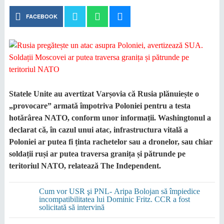
FACEBOOK
Statele Unite au avertizat Varșovia că Rusia plănuiește o
„provocare” armată împotriva Poloniei pentru a testa
hotărârea NATO, conform unor informații. Washingtonul a
declarat că, în cazul unui atac, infrastructura vitală a
Poloniei ar putea fi ținta rachetelor sau a dronelor, sau chiar
soldații ruși ar putea traversa granița și pătrunde pe
teritoriul NATO, relatează The Independent.
Cum vor USR şi PNL- Aripa Bolojan să împiedice
incompatibilitatea lui Dominic Fritz. CCR a fost
solicitată să intervină