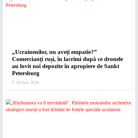
„Ucrainenilor, nu aveți empatie?”
Comercianți ruși, în lacrimi după ce dronele
au lovit noi depozite în apropiere de Sankt
Petersburg
26 Iulie 2026