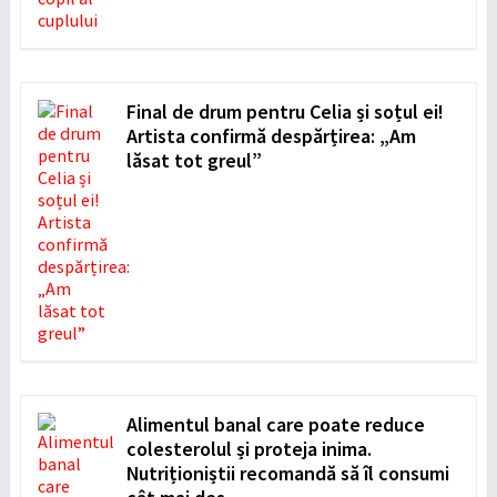
Final de drum pentru Celia și soțul ei!
Artista confirmă despărțirea: „Am
lăsat tot greul”
Alimentul banal care poate reduce
colesterolul și proteja inima.
Nutriționiștii recomandă să îl consumi