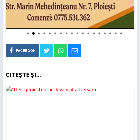
FACEBOOK
CITEȘTE ȘI...