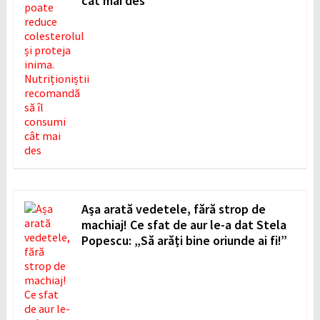
cât mai des
Așa arată vedetele, fără strop de
machiaj! Ce sfat de aur le-a dat Stela
Popescu: „Să arăți bine oriunde ai fi!”