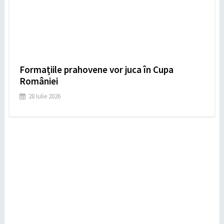
Formațiile prahovene vor juca în Cupa
României
28 Iulie 2026