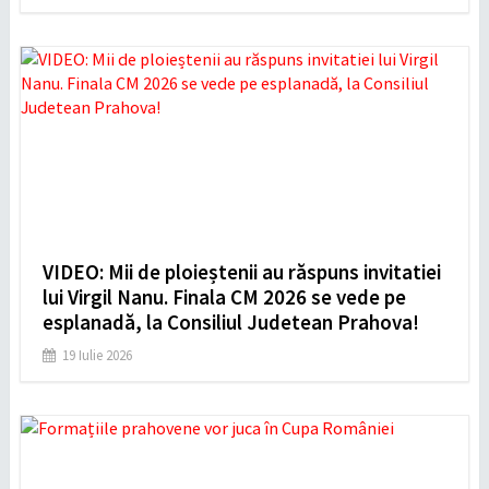
VIDEO: Mii de ploieștenii au răspuns invitatiei
lui Virgil Nanu. Finala CM 2026 se vede pe
esplanadă, la Consiliul Judetean Prahova!
19 Iulie 2026