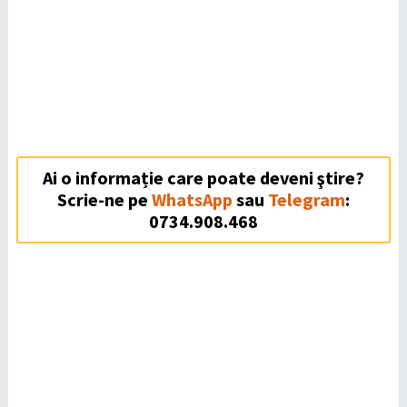
Ai o informație care poate deveni ştire?
Scrie-ne pe
WhatsApp
sau
Telegram
:
0734.908.468