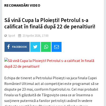
RECOMANDĂRI VIDEO
Să vină Cupa la Ploiești! Petrolul s-a
calificat în finală după 22 de penaltiuri!
Sport
23 Aprilie 2026, 17:00
FACEBOOK
Echipa de tineret a Petrolului Ploiești va juca finala Cupei
României! Ultimul act al competiției este programat să se
dispute pe 23 mai, conform fcpetrolul.ro. Cel mai probabil
finala va fi găzduită de Târgoviște ceea ce ar însemna o
susținere puternică a fanilor petroliști având în vedere