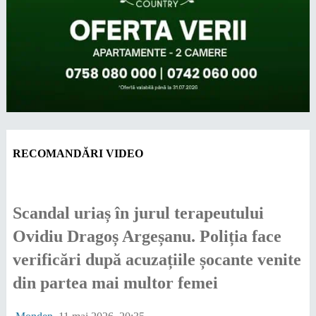
RECOMANDĂRI VIDEO
Scandal uriaș în jurul terapeutului
Ovidiu Dragoș Argeșanu. Poliția face
verificări după acuzațiile șocante venite
din partea mai multor femei