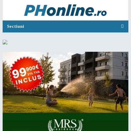
Sectiuni