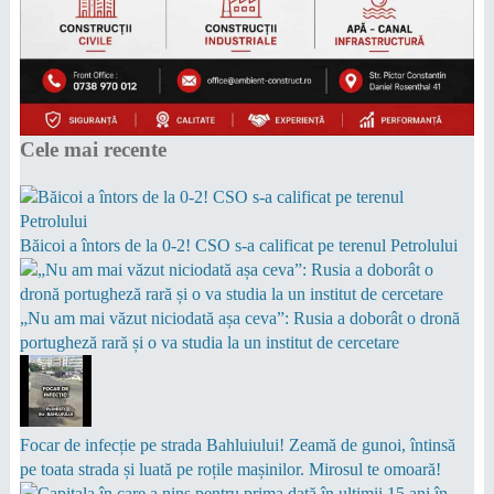
Cele mai recente
Băicoi a întors de la 0-2! CSO s-a calificat pe terenul Petrolului
„Nu am mai văzut niciodată așa ceva”: Rusia a doborât o dronă
portugheză rară și o va studia la un institut de cercetare
Focar de infecție pe strada Bahluiului! Zeamă de gunoi, întinsă
pe toata strada și luată pe roțile mașinilor. Mirosul te omoară!