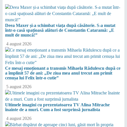
Deea Maxer și-a schimbat viața după căsătorie. S-a mutat
într-o casă spațioasă alături de Constantin Cataramă: „E
mult de muncă!”
4 august 2026
Ce mesaj emoționant a transmis Mihaela Rădulescu după ce
a împlinit 57 de ani: „De ziua mea anul trecut am primit
cenușa lui Felix într-o cutie”
5 august 2026
Ultimele imagini cu prezentatoarea TV Alina Mitrache
înainte de a muri. Cum a fost surprinsă jurnalista
4 august 2026