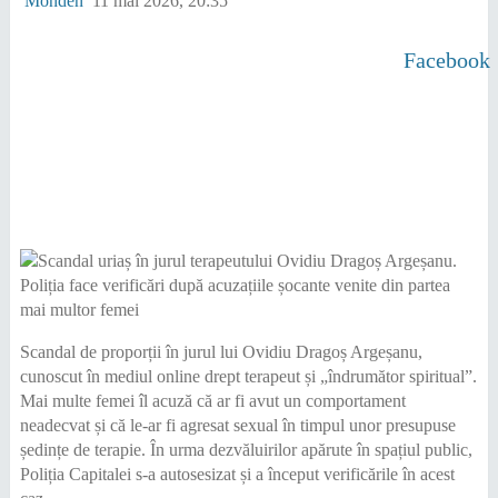
Monden
11 mai 2026, 20:35
Facebook
Scandal de proporții în jurul lui Ovidiu Dragoș Argeșanu,
cunoscut în mediul online drept terapeut și „îndrumător spiritual”.
Mai multe femei îl acuză că ar fi avut un comportament
neadecvat și că le-ar fi agresat sexual în timpul unor presupuse
ședințe de terapie. În urma dezvăluirilor apărute în spațiul public,
Poliția Capitalei s-a autosesizat și a început verificările în acest