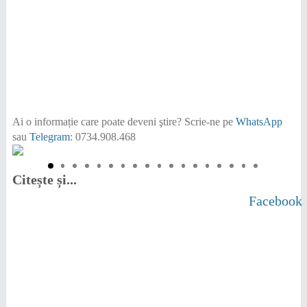
Ai o informație care poate deveni ştire?
Scrie-ne pe
WhatsApp
sau
Telegram
: 0734.908.468
Citește și...
Facebook