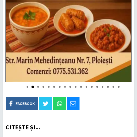
FACEBOOK
CITEȘTE ȘI...