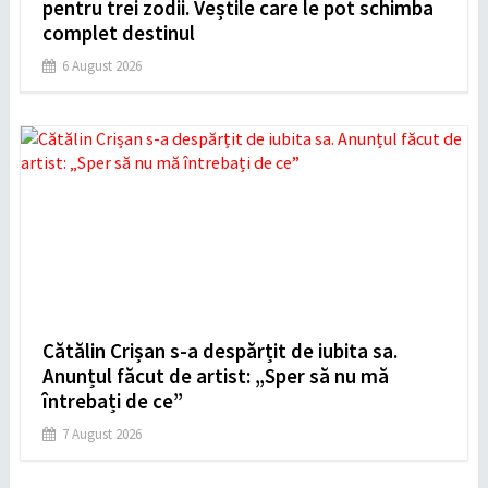
pentru trei zodii. Veștile care le pot schimba
complet destinul
6 August 2026
Cătălin Crișan s-a despărțit de iubita sa.
Anunțul făcut de artist: „Sper să nu mă
întrebați de ce”
7 August 2026