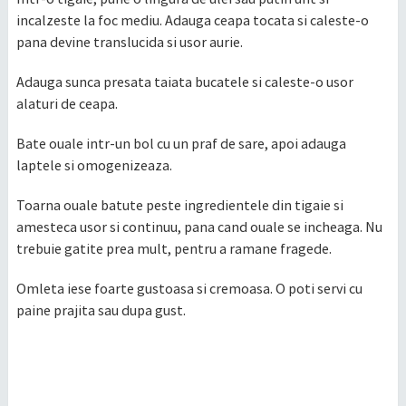
incalzeste la foc mediu. Adauga ceapa tocata si caleste-o
pana devine translucida si usor aurie.
Adauga sunca presata taiata bucatele si caleste-o usor
alaturi de ceapa.
Bate ouale intr-un bol cu un praf de sare, apoi adauga
laptele si omogenizeaza.
Toarna ouale batute peste ingredientele din tigaie si
amesteca usor si continuu, pana cand ouale se incheaga. Nu
trebuie gatite prea mult, pentru a ramane fragede.
Omleta iese foarte gustoasa si cremoasa. O poti servi cu
paine prajita sau dupa gust.