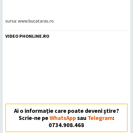
sursa: www.bucataras.ro
VIDEO PHONLINE.RO
Ai o informație care poate deveni ştire?
Scrie-ne pe
WhatsApp
sau
Telegram
:
0734.908.468