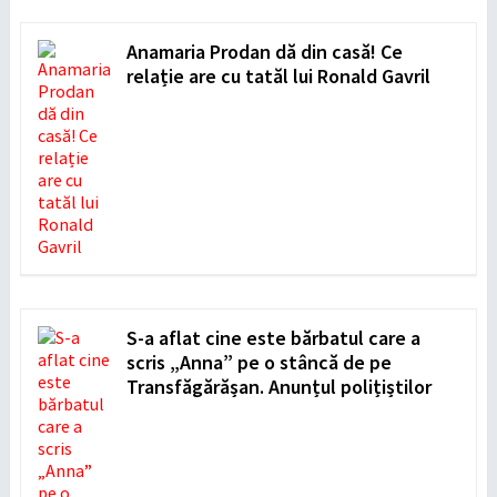
Anamaria Prodan dă din casă! Ce
relație are cu tatăl lui Ronald Gavril
S-a aflat cine este bărbatul care a
scris „Anna” pe o stâncă de pe
Transfăgărășan. Anunțul polițiștilor