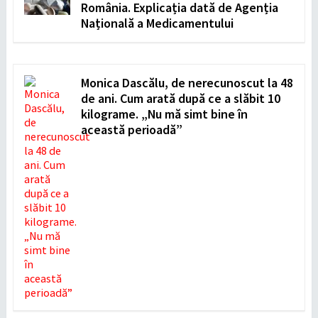
România. Explicația dată de Agenția
Națională a Medicamentului
Monica Dascălu, de nerecunoscut la 48
de ani. Cum arată după ce a slăbit 10
kilograme. „Nu mă simt bine în
această perioadă”