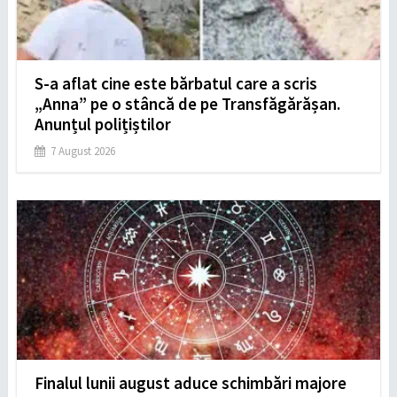
S-a aflat cine este bărbatul care a scris
„Anna” pe o stâncă de pe Transfăgărășan.
Anunțul polițiștilor
7 August 2026
Finalul lunii august aduce schimbări majore