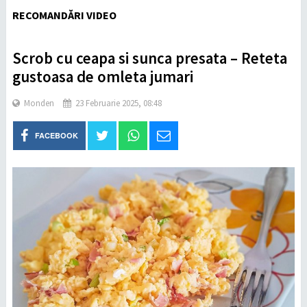
RECOMANDĂRI VIDEO
Scrob cu ceapa si sunca presata – Reteta
gustoasa de omleta jumari
Monden
23 Februarie 2025, 08:48
FACEBOOK