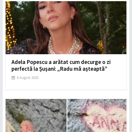
Adela Popescu a arătat cum decurge o zi
perfectă la Șușani: „Radu mă așteaptă”
6 August 2026