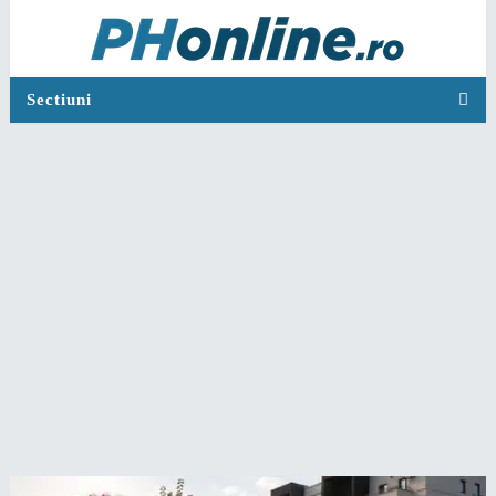
Sectiuni