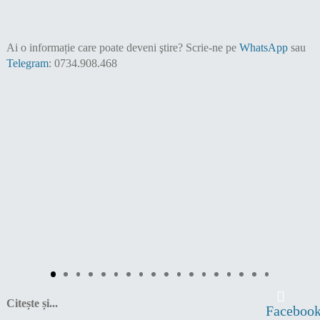
Ai o informație care poate deveni ştire?
Scrie-ne pe
WhatsApp
sau
Telegram
: 0734.908.468
Citește și...
Faceboo