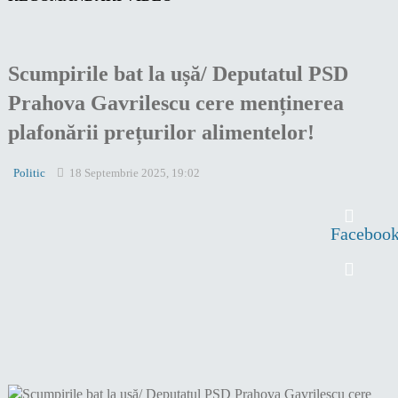
Scumpirile bat la ușă/ Deputatul PSD
Prahova Gavrilescu cere menținerea
plafonării prețurilor alimentelor!
Politic
18 Septembrie 2025, 19:02
Faceboo