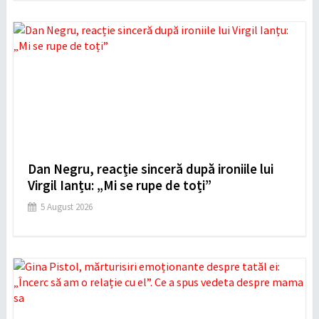
Dan Negru, reacție sinceră după ironiile lui
Virgil Ianțu: „Mi se rupe de toți”
5 August 2026