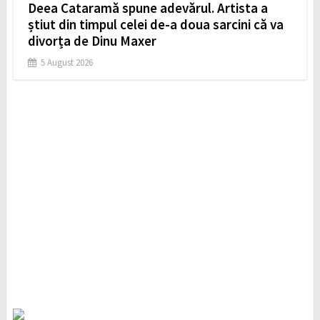
Deea Cataramă spune adevărul. Artista a
știut din timpul celei de-a doua sarcini că va
divorța de Dinu Maxer
5 August 2026