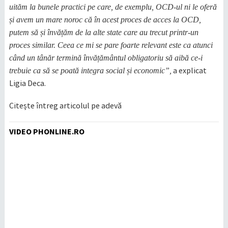
uităm la bunele practici pe care, de exemplu, OCD-ul ni le oferă
și avem un mare noroc că în acest proces de acces la OCD,
putem să și învățăm de la alte state care au trecut printr-un
proces similar. Ceea ce mi se pare foarte relevant este ca atunci
când un tânăr termină învățământul obligatoriu să aibă ce-i
a explicat
trebuie ca să se poată integra social și economic”,
Ligia Deca.
Citește întreg articolul pe adevă
VIDEO PHONLINE.RO