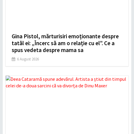
Gina Pistol, mărturisiri emoționante despre
tatăl ei: „Încerc să am o relație cu el”. Ce a
spus vedeta despre mama sa
6 August 2026