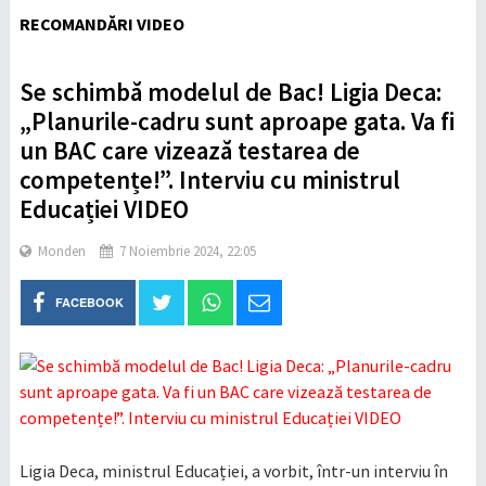
RECOMANDĂRI VIDEO
Se schimbă modelul de Bac! Ligia Deca:
„Planurile-cadru sunt aproape gata. Va fi
un BAC care vizează testarea de
competențe!”. Interviu cu ministrul
Educației VIDEO
Monden
7 Noiembrie 2024, 22:05
FACEBOOK
Ligia Deca, ministrul Educației, a vorbit, într-un interviu în