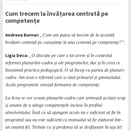
Cum trecem la învățarea centrată pe
competențe
Andreea Burnar:
„Cum am putea să trecem de la această
învățare centrată pe cunoștințe la una centrată pe competențe?”.
Ligia Deca:
„O discuție pe care o tot avem și în contextul
reformei planurilor-cadru și ale programelor, dar și în ceea ce
înseamnă practica pedagogică. O să încep cu partea de planuri-
cadru. Am avut o reformă care a vizat primarul și gimnazialul.
Acolo programele vizează formarea de competențe.
La liceu se vor scoate planurile-cadru care urmează același scop
și anume de a atinge competențele incluse în profilul
absolventului. Însă ca să ajungem acolo nu e suficient să fie în
programă sau nu este suficient ca manualul să fie elaborat într-
un anumit fel. Trebuie ca și predarea să se desfășoare în așa fel