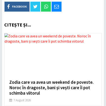
FACEBOOK
CITEȘTE ȘI...
Zodia care va avea un weekend de poveste.
Noroc în dragoste, bani și vești care îi pot
schimba viitorul
7 August 2026