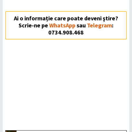
Ai o informație care poate deveni ştire?
Scrie-ne pe
WhatsApp
sau
Telegram
:
0734.908.468