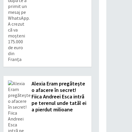
Alexia Eram pregătește
o afacere în secret!
Fiica Andreei Esca intră
pe terenul unde tatăl ei
a pierdut milioane