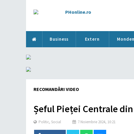
Business
Extern
Monde
RECOMANDĂRI VIDEO
Șeful Pieței Centrale din 
Politic
,
Social
7 Noiembrie 2024, 10:21