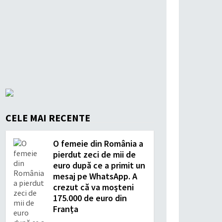
CELE MAI RECENTE
O femeie din România a
pierdut zeci de mii de
euro după ce a primit un
mesaj pe WhatsApp. A
crezut că va moșteni
175.000 de euro din
Franța