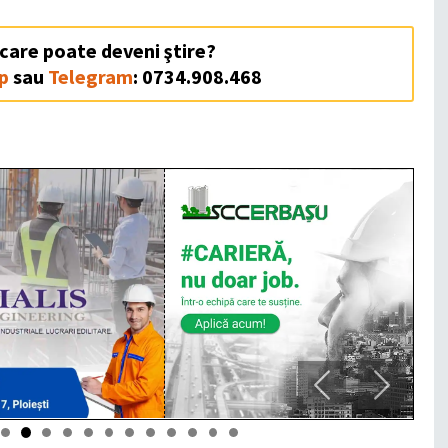
 care poate deveni ştire?
p
sau
Telegram
: 0734.908.468