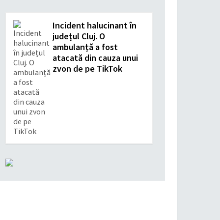
Incident halucinant în
județul Cluj. O
ambulanță a fost
atacată din cauza unui
zvon de pe TikTok