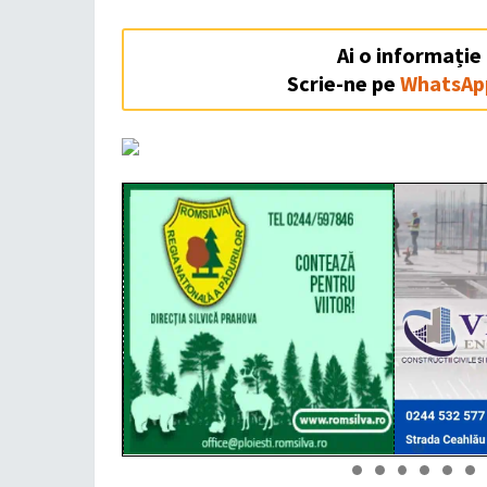
Ai o informație
Scrie-ne pe
WhatsAp