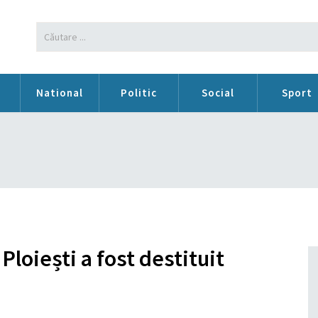
n
National
Politic
Social
Sport
Ploiești a fost destituit