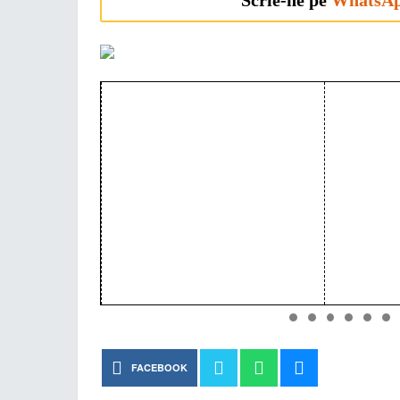
Scrie-ne pe
WhatsA
FACEBOOK