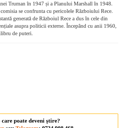
inei Truman în 1947 și a Planului Marshall în 1948.
 comisia se confrunta cu pericolele Războiului Rece.
nstantă generată de Războiul Rece a dus în cele din
ențiale asupra politicii externe. Începând cu anii 1960,
libru de puteri.
 care poate deveni ştire?