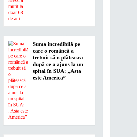
Suma incredibilă pe
care o româncă a
trebuit să o plătească
după ce a ajuns la un
spital în SUA: „Asta
este America”