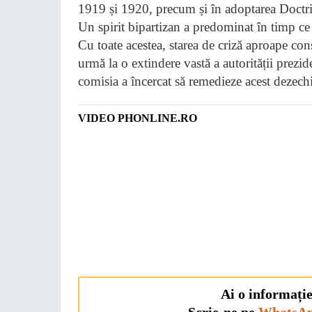
1919 și 1920, precum și în adoptarea Doctr
Un spirit bipartizan a predominat în timp ce
Cu toate acestea, starea de criză aproape co
urmă la o extindere vastă a autorității prezid
comisia a încercat să remedieze acest dezechi
VIDEO PHONLINE.RO
Ai o informație