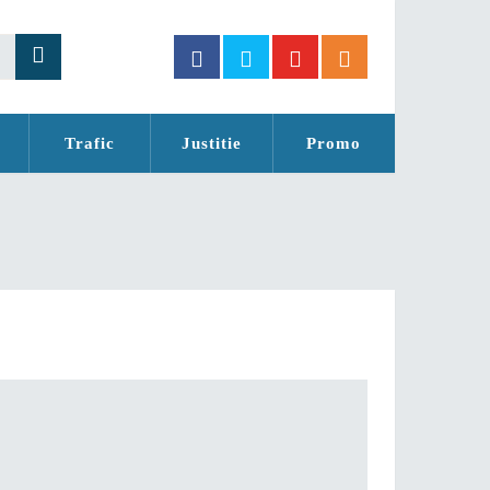
Trafic
Justitie
Promo