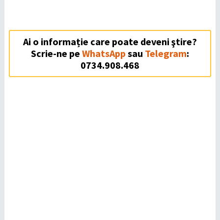
Ai o informație care poate deveni ştire?
Scrie-ne pe
WhatsApp
sau
Telegram
:
0734.908.468