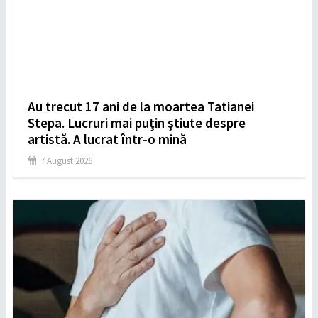
Au trecut 17 ani de la moartea Tatianei
Stepa. Lucruri mai puțin știute despre
artistă. A lucrat într-o mină
7 August 2026