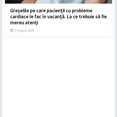
Greșelile pe care pacienții cu probleme
cardiace le fac în vacanță. La ce trebuie să fie
mereu atenți
8 August 2026