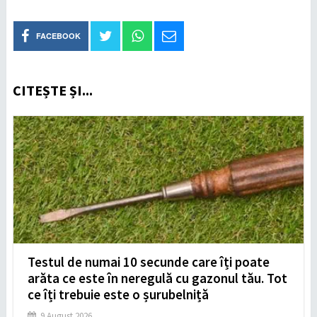
FACEBOOK
CITEȘTE ȘI...
Testul de numai 10 secunde care îți poate
arăta ce este în neregulă cu gazonul tău. Tot
ce îți trebuie este o șurubelniță
9 August 2026