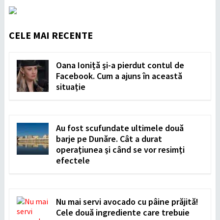
CELE MAI RECENTE
Oana Ioniță și-a pierdut contul de
Facebook. Cum a ajuns în această
situație
Au fost scufundate ultimele două
barje pe Dunăre. Cât a durat
operațiunea și când se vor resimți
efectele
Nu mai servi avocado cu pâine prăjită!
Cele două ingrediente care trebuie