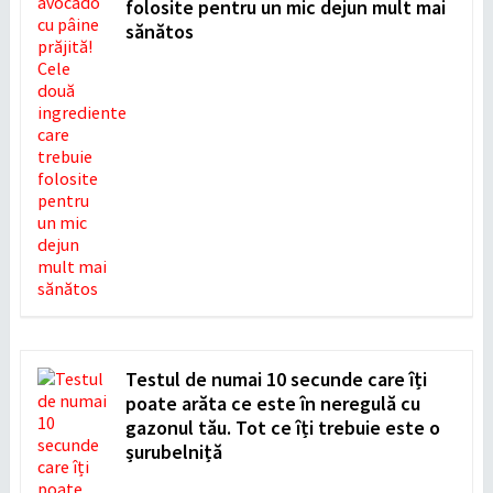
folosite pentru un mic dejun mult mai
sănătos
Testul de numai 10 secunde care îți
poate arăta ce este în neregulă cu
gazonul tău. Tot ce îți trebuie este o
șurubelniță