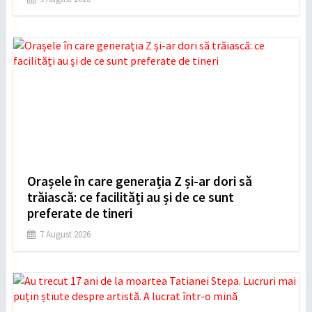
Orașele în care generația Z și-ar dori să
trăiască: ce facilități au și de ce sunt
preferate de tineri
7 August 2026