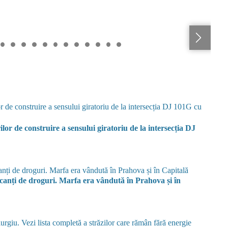
or de construire a sensului giratoriu de la intersecția DJ
ficanți de droguri. Marfa era vândută în Prahova și în