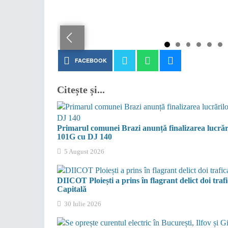
FACEBOOK
Citește și...
Primarul comunei Brazi anunță finalizarea lucrăril
101G cu DJ 140
5 August 2026
DIICOT Ploiești a prins în flagrant delict doi tra
Capitală
30 Iulie 2026