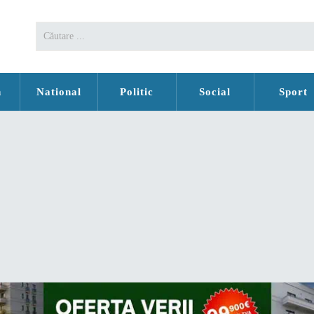
n
National
Politic
Social
Sport