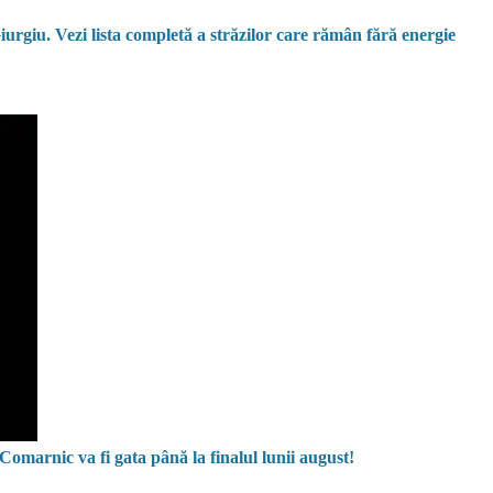
 Giurgiu. Vezi lista completă a străzilor care rămân fără energie
marnic va fi gata până la finalul lunii august!