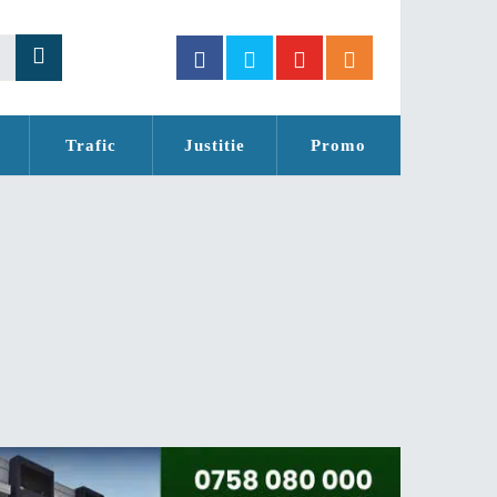
Trafic
Justitie
Promo