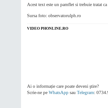
Acest text este un pamflet si trebuie tratat ca 
Sursa foto: observatorulph.ro
VIDEO PHONLINE.RO
Ai o informație care poate deveni ştire?
Scrie-ne pe
WhatsApp
sau
Telegram
: 0734