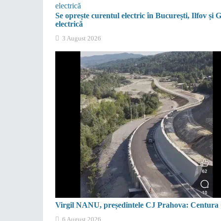
Se oprește curentul electric în București, Ilfov și
electrică
3 August 2026
Virgil NANU, președintele CJ Prahova: Centura Co
6 August 2026