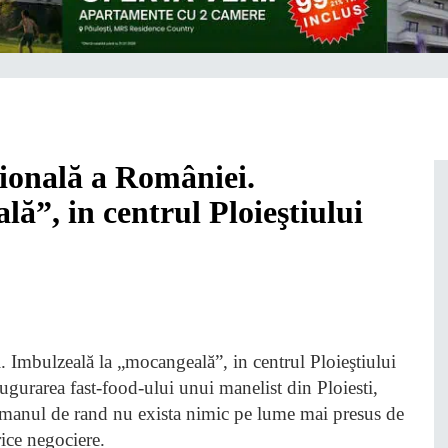
onală a României.
ă”, in centrul Ploieştiului
ugurarea fast-food-ului unui manelist din Ploiesti,
manul de rand nu exista nimic pe lume mai presus de
rice negociere.