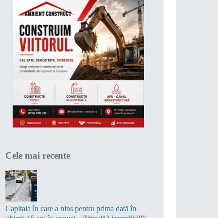
Cele mai recente
Capitala în care a nins pentru prima dată în