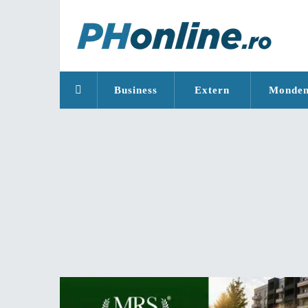
Business
Extern
Monde