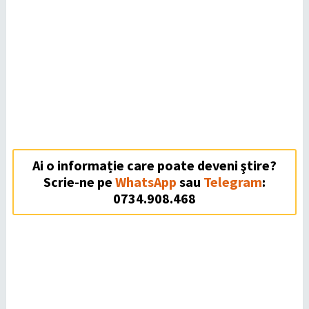
Ai o informație care poate deveni ştire?
Scrie-ne pe
WhatsApp
sau
Telegram
:
0734.908.468