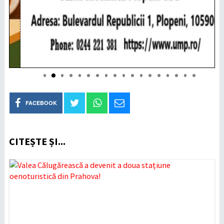
FACEBOOK
CITEȘTE ȘI...