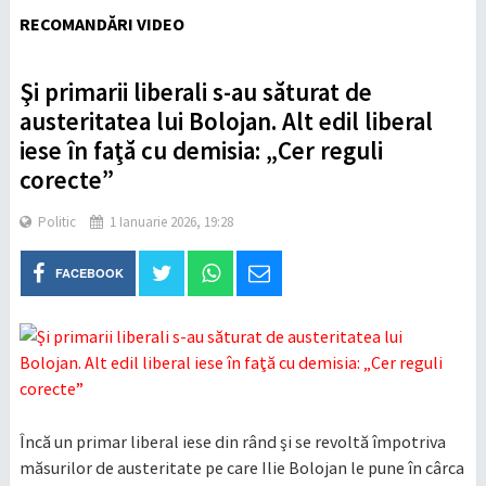
RECOMANDĂRI VIDEO
Şi primarii liberali s-au săturat de
austeritatea lui Bolojan. Alt edil liberal
iese în faţă cu demisia: „Cer reguli
corecte”
Politic
1 Ianuarie 2026, 19:28
FACEBOOK
Încă un primar liberal iese din rând şi se revoltă împotriva
măsurilor de austeritate pe care Ilie Bolojan le pune în cârca