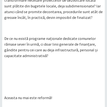
transformare necesare proiectelor de dezvoltare locală
sunt plătite din bugetele locale, deja subdimensionate? Iar
atunci când se promite decontarea, procedurile sunt atât de
greoaie încât, în practică, devin imposibil de finalizat?
De ce nu există programe naționale dedicate comunelor
rămase sever în urmă, ci doar linii generale de finanțare,
gândite pentru cei care au deja infrastructură, personal și
capacitate administrativă?
Aceasta nu mai este reformă!