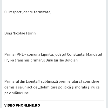
Cu respect, dar cu fermitate,
Dinu Nicolae Florin
Primar PNL – comuna Lipnița, județul Constanța. Mandatul
II”, i-a transmis primarul Dinu lui Ilie Bolojan.
Primarul din Lipniţa îi subliniază premierului să considere
demisia sa un act de „delimitare politică şi morală şi nu ca
pe o slăbiciune.
VIDEO PHONLINE.RO