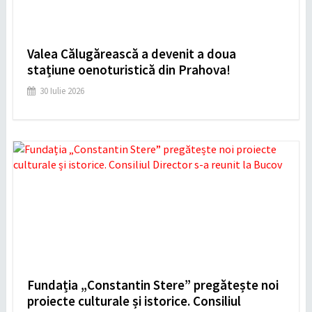
Valea Călugărească a devenit a doua
stațiune oenoturistică din Prahova!
30 Iulie 2026
Fundația „Constantin Stere” pregătește noi
proiecte culturale și istorice. Consiliul