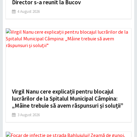
Director s-a reunit la Bucov
4 August 2026
Virgil Nanu cere explicații pentru blocajul
lucrărilor de la Spitalul Municipal Câmpina:
„Mâine trebuie să avem răspunsuri și soluții”
3 August 2026