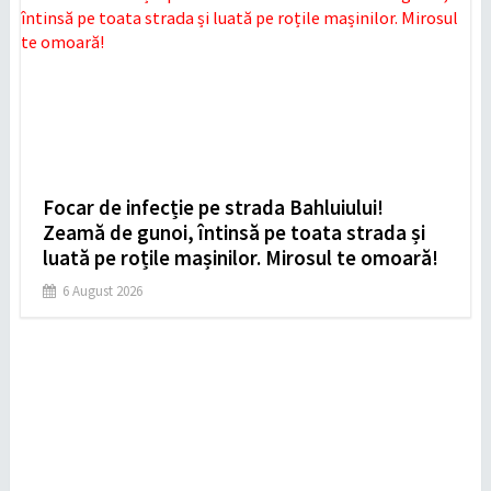
Focar de infecție pe strada Bahluiului!
Zeamă de gunoi, întinsă pe toata strada și
luată pe roțile mașinilor. Mirosul te omoară!
6 August 2026