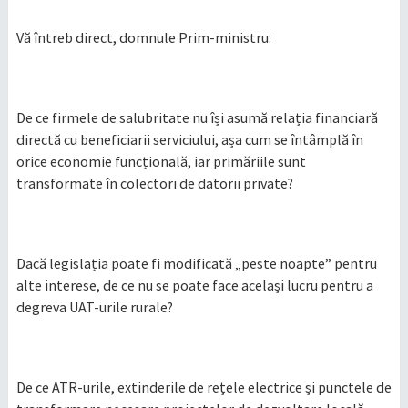
Vă întreb direct, domnule Prim-ministru:
De ce firmele de salubritate nu își asumă relația financiară
directă cu beneficiarii serviciului, așa cum se întâmplă în
orice economie funcțională, iar primăriile sunt
transformate în colectori de datorii private?
Dacă legislația poate fi modificată „peste noapte” pentru
alte interese, de ce nu se poate face același lucru pentru a
degreva UAT-urile rurale?
De ce ATR-urile, extinderile de rețele electrice și punctele de