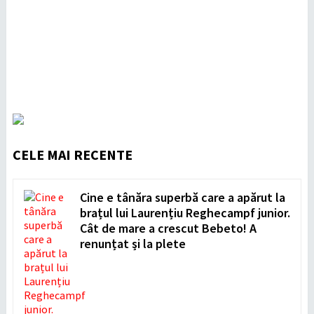
CELE MAI RECENTE
Cine e tânăra superbă care a apărut la
brațul lui Laurențiu Reghecampf junior.
Cât de mare a crescut Bebeto! A
renunțat și la plete