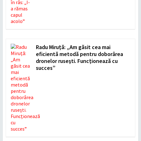
Radu Miruță: „Am găsit cea mai
eficientă metodă pentru doborârea
dronelor rusești. Funcționează cu
succes”