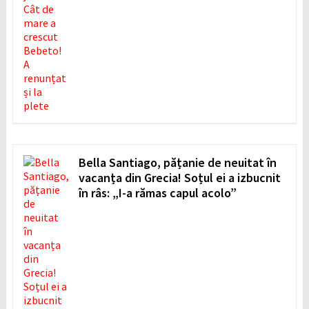
Bella Santiago, pățanie de neuitat în
vacanța din Grecia! Soțul ei a izbucnit
în râs: „I-a rămas capul acolo”