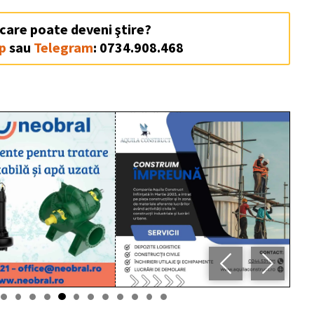
 care poate deveni ştire?
p
sau
Telegram
: 0734.908.468