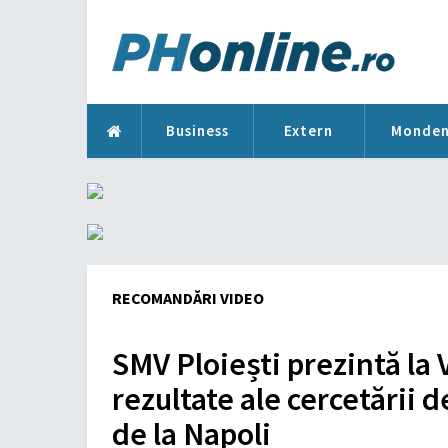
Business
Extern
Monde
RECOMANDĂRI VIDEO
SMV Ploiești prezintă la 
rezultate ale cercetării 
de la Napoli