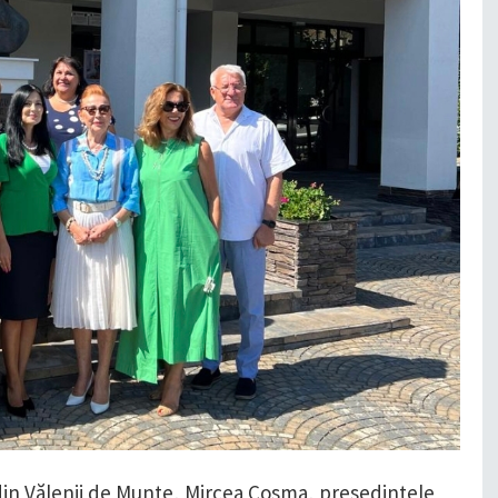
din Vălenii de Munte, Mircea Cosma, președintele