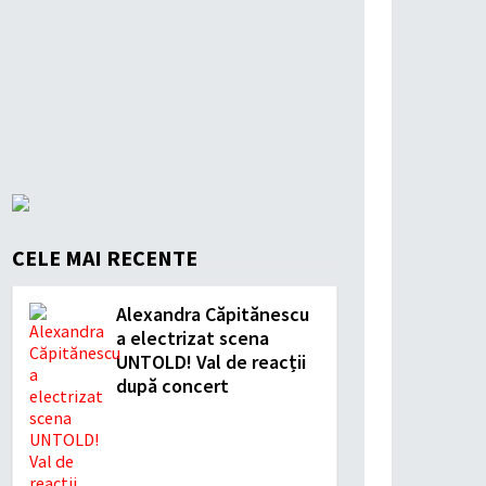
CELE MAI RECENTE
Alexandra Căpitănescu
a electrizat scena
UNTOLD! Val de reacții
după concert