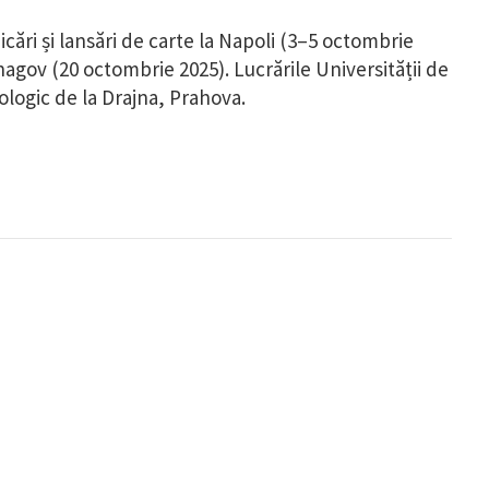
cări și lansări de carte la Napoli (3–5 octombrie
agov (20 octombrie 2025). Lucrările Universității de
ologic de la Drajna, Prahova.