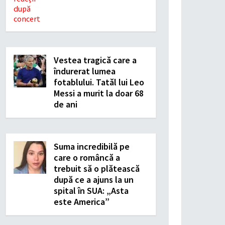
Vestea tragică care a
îndurerat lumea
fotablului. Tatăl lui Leo
Messi a murit la doar 68
de ani
Suma incredibilă pe
care o româncă a
trebuit să o plătească
după ce a ajuns la un
spital în SUA: „Asta
este America”