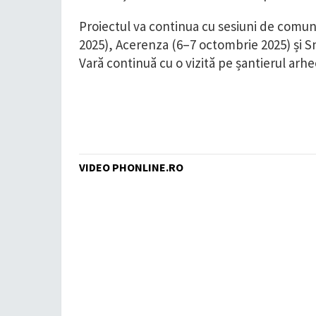
Proiectul va continua cu sesiuni de comuni
2025), Acerenza (6–7 octombrie 2025) și Sn
Vară continuă cu o vizită pe șantierul arhe
VIDEO PHONLINE.RO