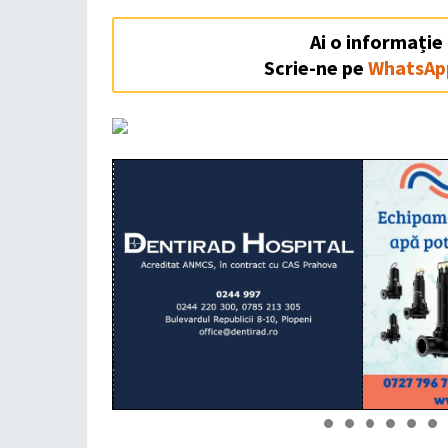
Ai o informație
Scrie-ne pe
WhatsAp