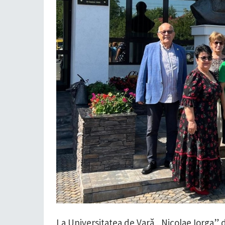
La Universitatea de Vară „Nicolae Iorga” 