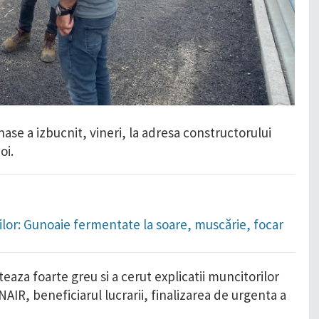
se a izbucnit, vineri, la adresa constructorului
oi.
orilor: Gunoaie fermentate la soare, muscărie, focar
teaza foarte greu si a cerut explicatii muncitorilor
NAIR, beneficiarul lucrarii, finalizarea de urgenta a