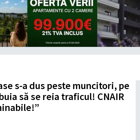
se s-a dus peste muncitori, pe
buia să se reia traficul! CNAIR
minabile!”