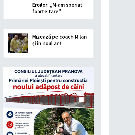
Eroilor: „M-am speriat
foarte tare”
Mizează pe coach Milan
și în noul an!