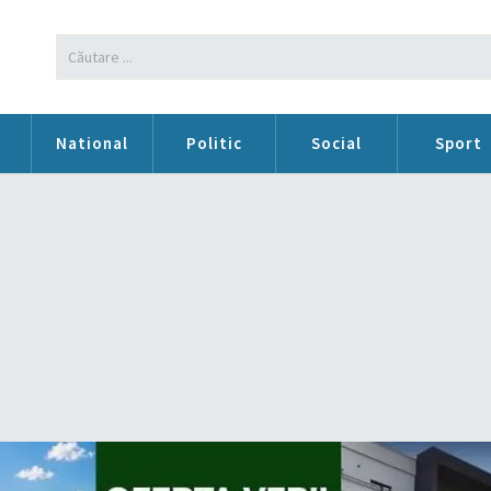
n
National
Politic
Social
Sport