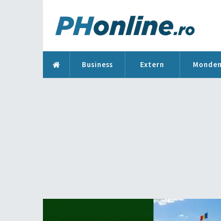
Business
Extern
Monde