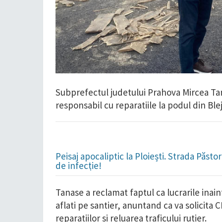
Subprefectul judetului Prahova Mircea Tana
responsabil cu reparatiile la podul din Blej
Peisaj apocaliptic la Ploiești. Strada Păst
de infecție!
Tanase a reclamat faptul ca lucrarile inain
aflati pe santier, anuntand ca va solicita C
reparatiilor si reluarea traficului rutier.