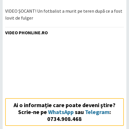
VIDEO ȘOCANT! Un fotbalist a murit pe teren după ce a fost
lovit de fulger
VIDEO PHONLINE.RO
Ai o informație care poate deveni ştire?
Scrie-ne pe
WhatsApp
sau
Telegram
:
0734.908.468