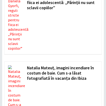
fiica ei adolescentă: „Părinții nu sunt
sclavii copiilor”
Natalia Mateuț, imagini incendiare în
costum de baie. Cum s-a lăsat
fotografiată în vacanța din Ibiza