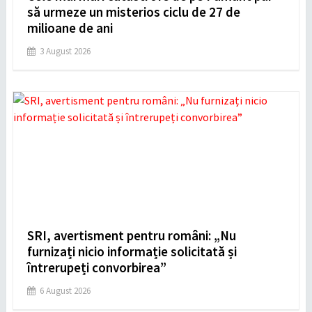
să urmeze un misterios ciclu de 27 de
milioane de ani
3 August 2026
SRI, avertisment pentru români: „Nu
furnizați nicio informație solicitată și
întrerupeți convorbirea”
6 August 2026