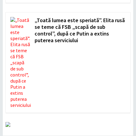
„Toată lumea este speriată”. Elita rusă
se teme că FSB „scapă de sub
control”, după ce Putin a extins
puterea serviciului