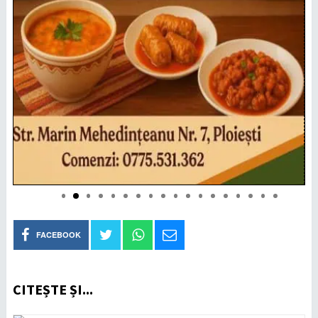
FACEBOOK
CITEȘTE ȘI...