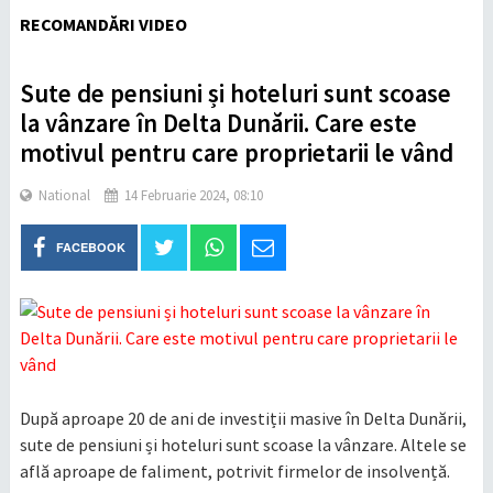
RECOMANDĂRI VIDEO
Sute de pensiuni și hoteluri sunt scoase
la vânzare în Delta Dunării. Care este
motivul pentru care proprietarii le vând
National
14 Februarie 2024, 08:10
FACEBOOK
După aproape 20 de ani de investiții masive în Delta Dunării,
sute de pensiuni și hoteluri sunt scoase la vânzare. Altele se
află aproape de faliment, potrivit firmelor de insolvență.