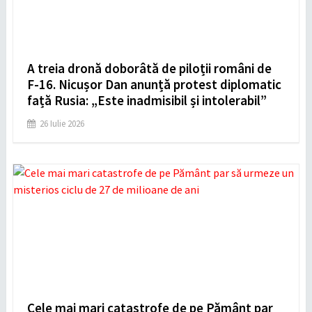
A treia dronă doborâtă de piloții români de
F-16. Nicușor Dan anunță protest diplomatic
față Rusia: „Este inadmisibil și intolerabil”
26 Iulie 2026
Cele mai mari catastrofe de pe Pământ par