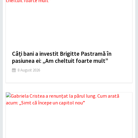
Câți bani a investit Brigitte Pastramă în
pasiunea ei: „Am cheltuit foarte mult”
8 August 2026