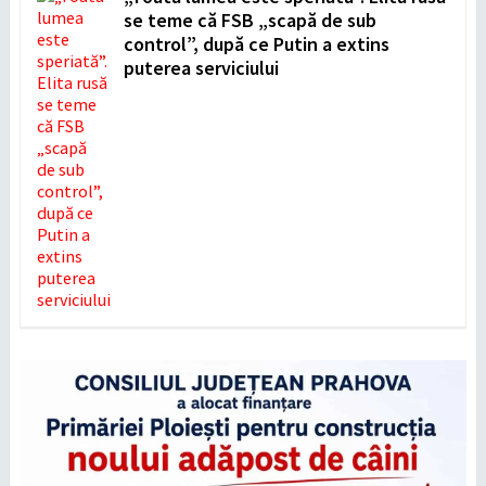
se teme că FSB „scapă de sub
control”, după ce Putin a extins
puterea serviciului