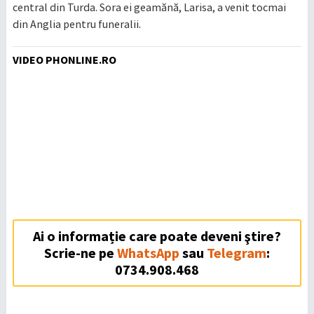
central din Turda. Sora ei geamănă, Larisa, a venit tocmai
din Anglia pentru funeralii.
VIDEO PHONLINE.RO
Ai o informație care poate deveni ştire?
Scrie-ne pe
WhatsApp
sau
Telegram
:
0734.908.468