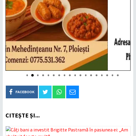
FACEBOOK
CITEȘTE ȘI...