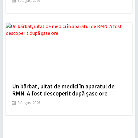
8 August 2026
Un bărbat, uitat de medici în aparatul de
RMN. A fost descoperit după șase ore
8 August 2026