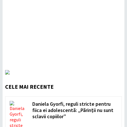
CELE MAI RECENTE
Daniela Gyorfi, reguli stricte pentru
fiica ei adolescentă: „Părinții nu sunt
sclavii copiilor”