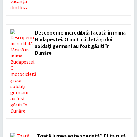
Descoperire incredibilă făcută în inima
Budapestei. O motocicletă și doi
soldați germani au fost găsiți în
Dunăre
„Toată lumea este speriată”. Elita rusă