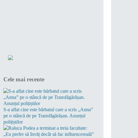
Cele mai recente
S-a aflat cine este bărbatul care a scris „Anna”
pe o stâncă de pe Transfăgărășan. Anunțul
polițiștilor