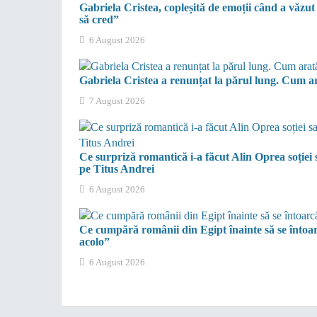
Gabriela Cristea, copleșită de emoții când a văzut
să cred”
6 August 2026
Gabriela Cristea a renunțat la părul lung. Cum a
7 August 2026
Ce surpriză romantică i-a făcut Alin Oprea soție
pe Titus Andrei
6 August 2026
Ce cumpără românii din Egipt înainte să se întoa
acolo”
6 August 2026