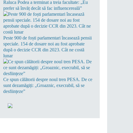
Raluca Podea a terminat a treia facultate: „Eu
prefer să învăț decât să fac influencereală”
Peste 900 de foști parlamentari încasează pensii
speciale. 154 de dosare noi au fost aprobate
după o decizie CCR din 2023. Cât ne costă
lunar
Ce spun călătorii despre noul tren PESA. De ce
sunt dezamăgiți: „Groaznic, execrabil, să se
desființeze”