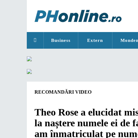
Business
Extern
Monde
RECOMANDĂRI VIDEO
Theo Rose a elucidat mis
la naștere numele ei de f
am înmatriculat pe nume