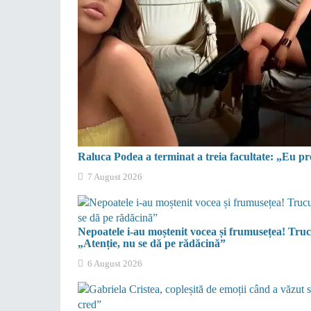
Raluca Podea a terminat a treia facultate: „Eu pre
7 August 2026
Nepoatele i-au moștenit vocea și frumusețea! Tru
„Atenție, nu se dă pe rădăcină”
6 August 2026