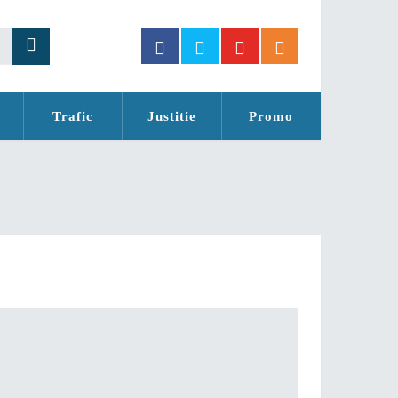
Trafic
Justitie
Promo