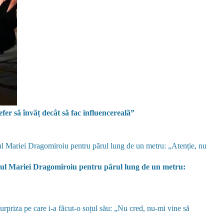
fer să învăț decât să fac influencereală”
cul Mariei Dragomiroiu pentru părul lung de un metru: