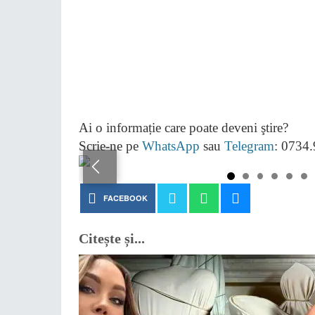
Ai o informație care poate deveni ştire?
Scrie-ne pe
WhatsApp
sau
Telegram
: 0734
FACEBOOK
Citește și...