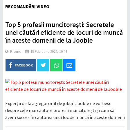
RECOMANDĂRI VIDEO
Top 5 profesii muncitorești: Secretele
unei căutări eficiente de locuri de muncă
în aceste domenii de la Jooble
Promo
15 Februarie 2024, 10:44
FACEBOOK
Experții de la agregatorul de joburi Jooble ne vorbesc
despre cele mai căutate profesii muncitorești și cum să
avem succes în căutarea unui loc de muncă în aceste domenii