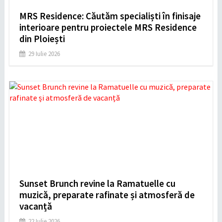
MRS Residence: Căutăm specialiști în finisaje
interioare pentru proiectele MRS Residence
din Ploiești
29 Iulie 2026
Sunset Brunch revine la Ramatuelle cu
muzică, preparate rafinate și atmosferă de
vacanță
22 Iulie 2026