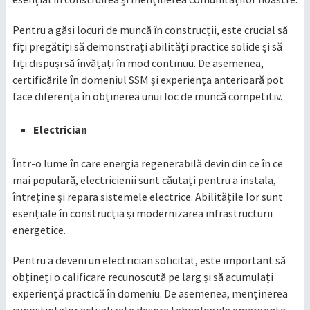
Pentru a găsi locuri de muncă în construcții, este crucial să
fiți pregătiți să demonstrați abilități practice solide și să
fiți dispuși să învățați în mod continuu. De asemenea,
certificările în domeniul SSM și experiența anterioară pot
face diferența în obținerea unui loc de muncă competitiv.
Electrician
Într-o lume în care energia regenerabilă devin din ce în ce
mai populară, electricienii sunt căutați pentru a instala,
întreține și repara sistemele electrice. Abilitățile lor sunt
esențiale în construcția și modernizarea infrastructurii
energetice.
Pentru a deveni un electrician solicitat, este important să
obțineți o calificare recunoscută pe larg și să acumulați
experiență practică în domeniu. De asemenea, menținerea