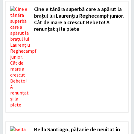
Cine e tânăra superbă care a apărut la
brațul lui Laurențiu Reghecampf junior.
Cât de mare a crescut Bebeto! A
renunțat și la plete
Bella Santiago, pățanie de neuitat în