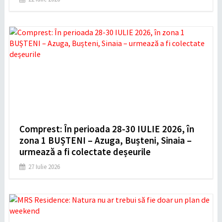
Comprest: În perioada 28-30 IULIE 2026, în
zona 1 BUȘTENI – Azuga, Bușteni, Sinaia –
urmează a fi colectate deșeurile
27 Iulie 2026