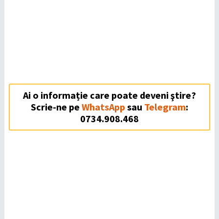
Ai o informație care poate deveni ştire?
Scrie-ne pe
WhatsApp
sau
Telegram
:
0734.908.468