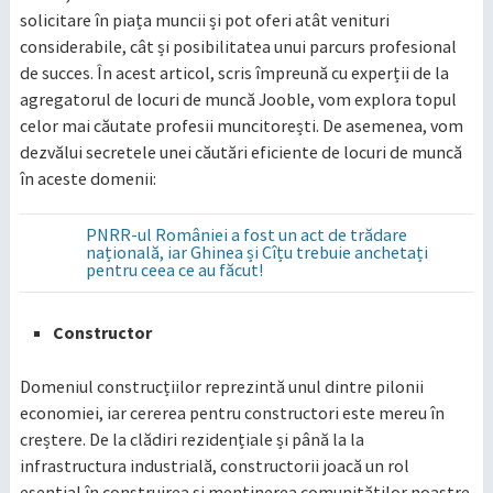
solicitare în piața muncii și pot oferi atât venituri
considerabile, cât și posibilitatea unui parcurs profesional
de succes. În acest articol, scris împreună cu experții de la
agregatorul de locuri de muncă Jooble, vom explora topul
celor mai căutate profesii muncitorești. De asemenea, vom
dezvălui secretele unei căutări eficiente de locuri de muncă
în aceste domenii:
PNRR-ul României a fost un act de trădare
națională, iar Ghinea și Cîțu trebuie anchetați
pentru ceea ce au făcut!
Constructor
Domeniul construcțiilor reprezintă unul dintre pilonii
economiei, iar cererea pentru constructori este mereu în
creștere. De la clădiri rezidențiale și până la la
infrastructura industrială, constructorii joacă un rol
esențial în construirea și menținerea comunităților noastre.