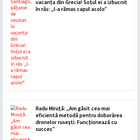
vacanța din Grecia! Soțul ei a izbucnit
în râs: „I-a rămas capul acolo”
Radu Miruță: „Am găsit cea mai
eficientă metodă pentru doborârea
dronelor rusești. Funcționează cu
succes”