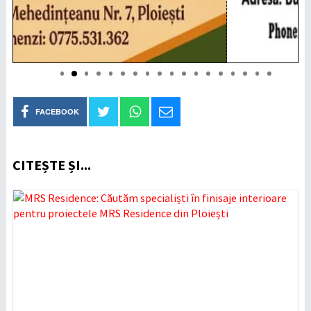
FACEBOOK
CITEȘTE ȘI...