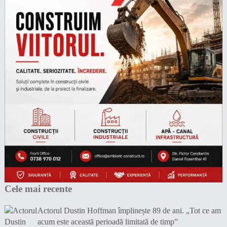
Cele mai recente
Actorul Dustin Hoffman împlinește 89 de ani. „Tot ce am
acum este această perioadă limitată de timp”