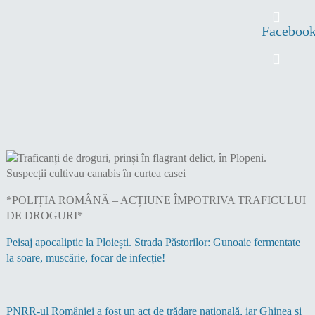
Faceboo
*POLIȚIA ROMÂNĂ – ACȚIUNE ÎMPOTRIVA TRAFICULUI
DE DROGURI*
Peisaj apocaliptic la Ploiești. Strada Păstorilor: Gunoaie fermentate
la soare, muscărie, focar de infecție!
PNRR-ul României a fost un act de trădare națională, iar Ghinea și