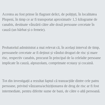
Acestea au fost prinse în flagrant delict, de polițiști, în localitatea
Plopeni, în timp ce ar fi transportat aproximativ 1,5 kilograme de
canabis, destinate vânzării către alte două persoane cercetate în
cauză (un bărbat și o femeie).
Probatoriul administrat a mai relevat că, în același interval de timp,
persoanele cercetate ar fi deținut și vândut droguri de risc și mare
risc, respectiv canabis, procurat în principal de la celelalte persoane
implicate în cauză, alprazolam, comprimate ecstasy și cocaină.
Tot din investigații a rezultat faptul că tranzacțiile dintre cele patru
persoane, privind vânzarea/achiziționarea de drog de risc ar fi fost
intermediate, pentru diferite sume de bani, de către o altă persoană.