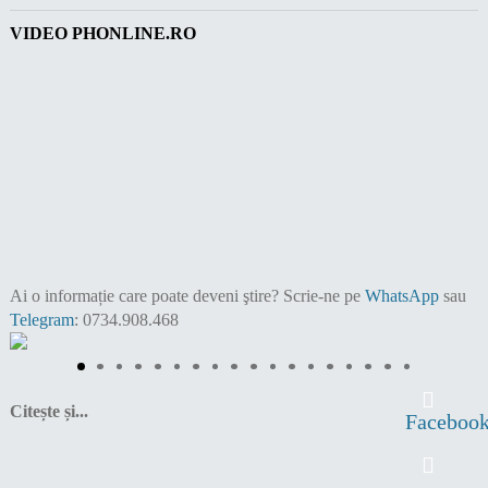
VIDEO PHONLINE.RO
Ai o informație care poate deveni ştire?
Scrie-ne pe
WhatsApp
sau
Telegram
: 0734.908.468
Citește și...
Faceboo