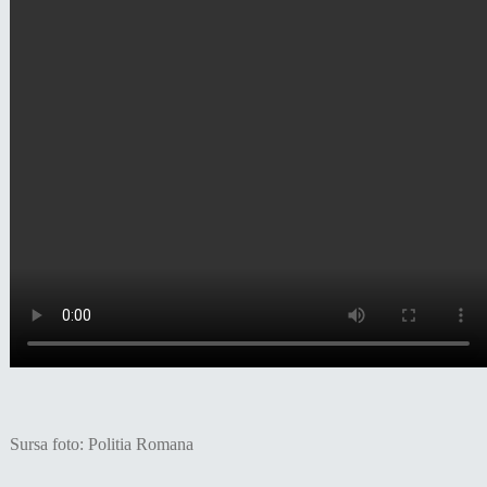
Sursa foto: Politia Romana