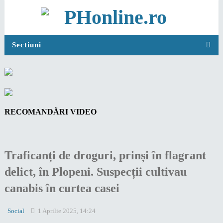
Sectiuni
RECOMANDĂRI VIDEO
Traficanți de droguri, prinși în flagrant
delict, în Plopeni. Suspecții cultivau
canabis în curtea casei
Social
1 Aprilie 2025, 14:24