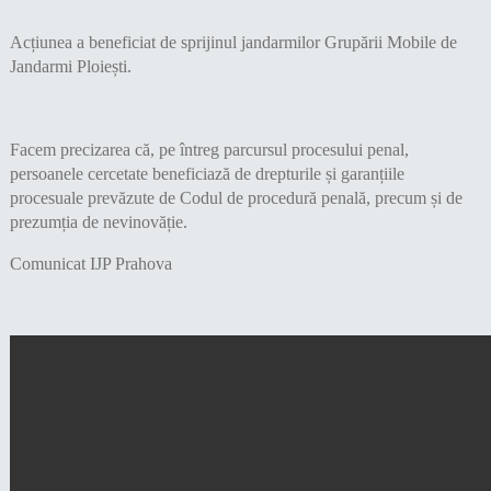
Acțiunea a beneficiat de sprijinul jandarmilor Grupării Mobile de
Jandarmi Ploiești.
Facem precizarea că, pe întreg parcursul procesului penal,
persoanele cercetate beneficiază de drepturile și garanțiile
procesuale prevăzute de Codul de procedură penală, precum și de
prezumția de nevinovăție.
Comunicat IJP Prahova