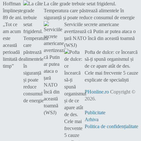
La câte grade trebuie setat frigiderul.
Temperatura care păstrează alimentele în
siguranță și poate reduce consumul de energie
Serviciile secrete americane
avertizează că Putin ar putea ataca o
țară NATO încă din această toamnă
(WSJ)
Pofta de dulce: ce încearcă
să-ți spună organismul și
de ce apare atât de des.
Cele mai frecvente 5 cauze
explicate de specialiști
PHonline.ro
Copyright ©
2026.
Publicitate
Arhiva
Politica de confidențialitate