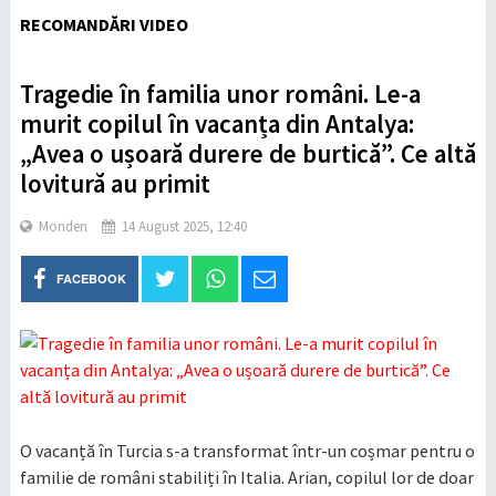
RECOMANDĂRI VIDEO
Tragedie în familia unor români. Le-a
murit copilul în vacanța din Antalya:
„Avea o ușoară durere de burtică”. Ce altă
lovitură au primit
Monden
14 August 2025, 12:40
FACEBOOK
O vacanță în Turcia s-a transformat într-un coșmar pentru o
familie de români stabiliți în Italia. Arian, copilul lor de doar