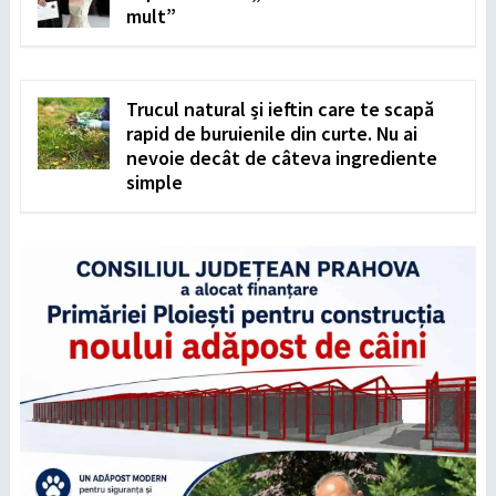
mult”
Trucul natural și ieftin care te scapă
rapid de buruienile din curte. Nu ai
nevoie decât de câteva ingrediente
simple