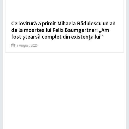
Ce lovitură a primit Mihaela Rădulescu un an
de la moartea lui Felix Baumgartner: „Am
fost ștearsă complet din existența lui”
7 August 2026