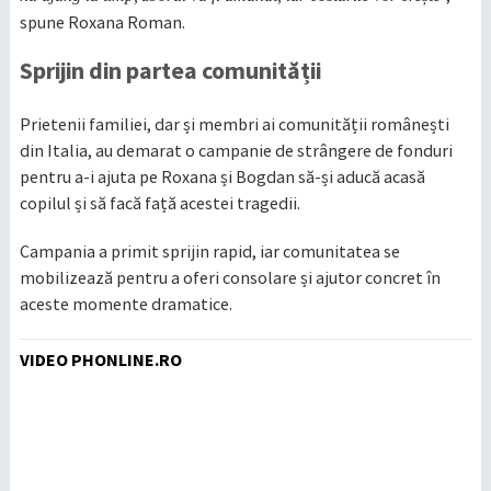
spune Roxana Roman.
Sprijin din partea comunității
Prietenii familiei, dar și membri ai comunității românești
din Italia, au demarat o campanie de strângere de fonduri
pentru a-i ajuta pe Roxana și Bogdan să-și aducă acasă
copilul și să facă față acestei tragedii.
Campania a primit sprijin rapid, iar comunitatea se
mobilizează pentru a oferi consolare și ajutor concret în
aceste momente dramatice.
VIDEO PHONLINE.RO