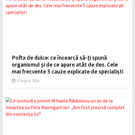
Pofta de dulce: ce încearcă să-ți spună
organismul și de ce apare atât de des. Cele
mai frecvente 5 cauze explicate de specialiști
8 August 2026