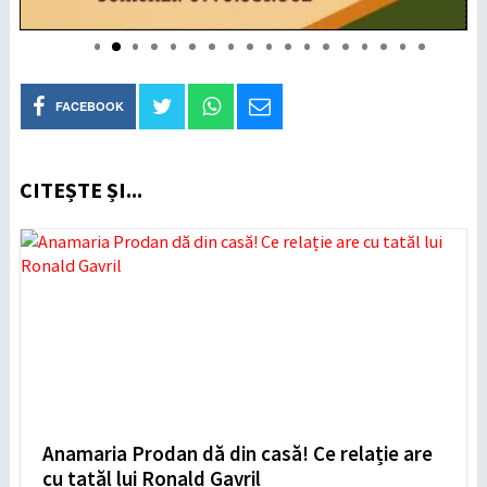
FACEBOOK
CITEȘTE ȘI...
Anamaria Prodan dă din casă! Ce relație are
cu tatăl lui Ronald Gavril