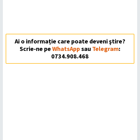
Ai o informație care poate deveni ştire?
Scrie-ne pe
WhatsApp
sau
Telegram
:
0734.908.468