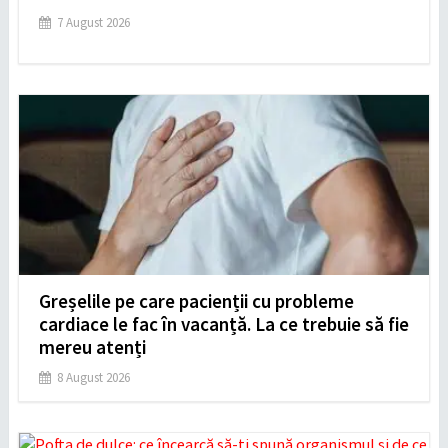
7 August 2026
Greșelile pe care pacienții cu probleme
cardiace le fac în vacanță. La ce trebuie să fie
mereu atenți
8 August 2026