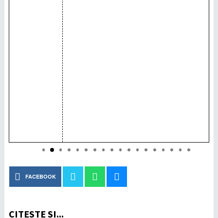
FACEBOOK
CITEȘTE ȘI...