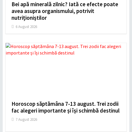
Bei apă minerală zilnic? Iată ce efecte poate
avea asupra organismului, potrivit
nutriționiștilor
6 August 2026
Horoscop săptămâna 7-13 august. Trei zodii
fac alegeri importante și își schimbă destinul
7 August 2026