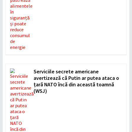
Serviciile secrete americane
avertizează că Putin ar putea ataca o
țară NATO încă din această toamnă
(WSJ)