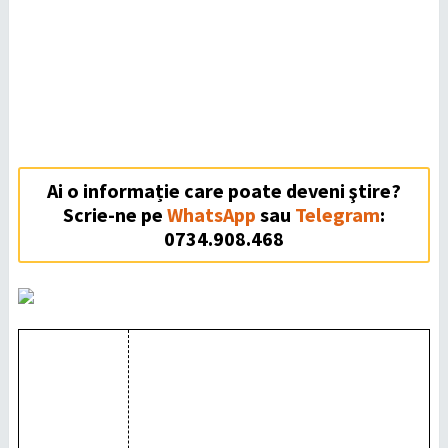
Ai o informație care poate deveni ştire?
Scrie-ne pe
WhatsApp
sau
Telegram
:
0734.908.468