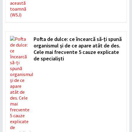
Pofta de dulce: ce încearcă să-ți spună
organismul și de ce apare atât de des.
Cele mai frecvente 5 cauze explicate
de specialiști