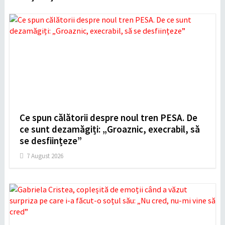
Ce spun călătorii despre noul tren PESA. De
ce sunt dezamăgiți: „Groaznic, execrabil, să
se desființeze”
7 August 2026