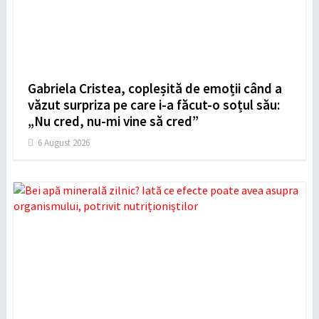
Gabriela Cristea, copleșită de emoții când a
văzut surpriza pe care i-a făcut-o soțul său:
„Nu cred, nu-mi vine să cred”
6 August 2026