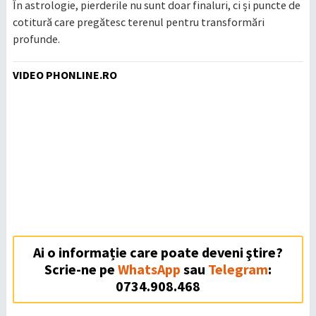
În astrologie, pierderile nu sunt doar finaluri, ci și puncte de
cotitură care pregătesc terenul pentru transformări
profunde.
VIDEO PHONLINE.RO
Ai o informație care poate deveni ştire?
Scrie-ne pe
WhatsApp
sau
Telegram
:
0734.908.468