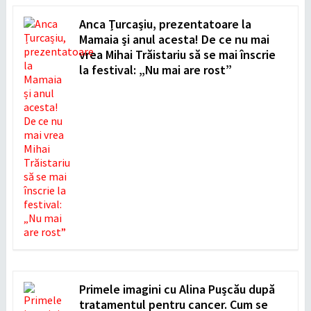
Anca Țurcașiu, prezentatoare la
Mamaia și anul acesta! De ce nu mai
vrea Mihai Trăistariu să se mai înscrie
la festival: „Nu mai are rost”
Primele imagini cu Alina Pușcău după
tratamentul pentru cancer. Cum se