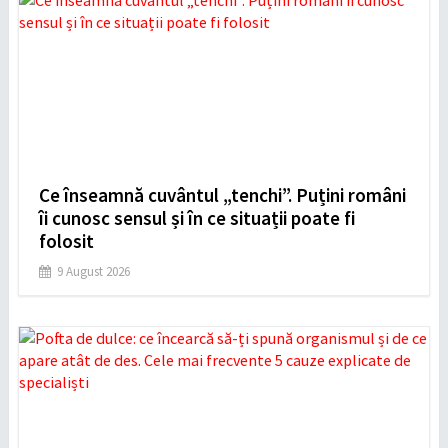
Ce înseamnă cuvântul „tenchi”. Puțini români
îi cunosc sensul și în ce situații poate fi
folosit
9 August 2026