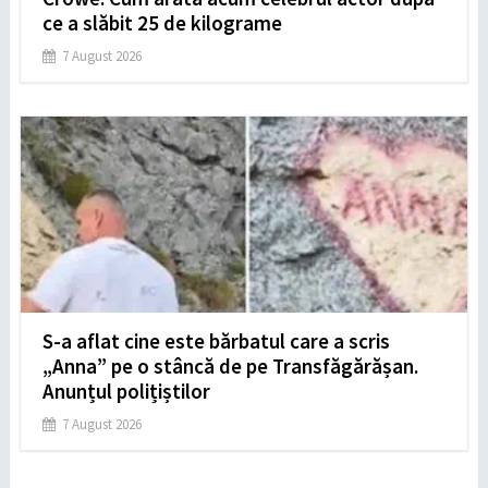
ce a slăbit 25 de kilograme
7 August 2026
S-a aflat cine este bărbatul care a scris
„Anna” pe o stâncă de pe Transfăgărășan.
Anunțul polițiștilor
7 August 2026