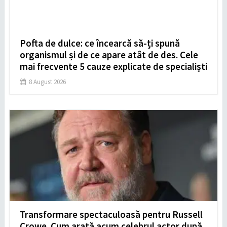
Pofta de dulce: ce încearcă să-ți spună
organismul și de ce apare atât de des. Cele
mai frecvente 5 cauze explicate de specialiști
8 August 2026
Transformare spectaculoasă pentru Russell
Crowe. Cum arată acum celebrul actor după