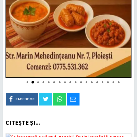
FACEBOOK
CITEȘTE ȘI...