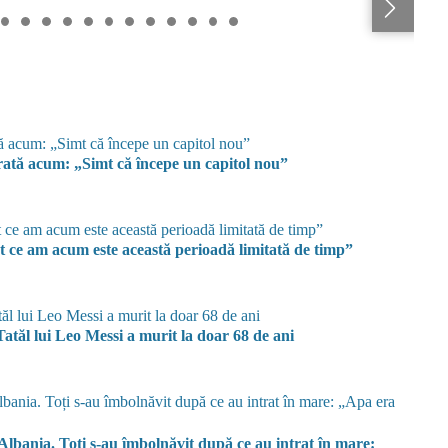
rată acum: „Simt că începe un capitol nou”
t ce am acum este această perioadă limitată de timp”
Tatăl lui Leo Messi a murit la doar 68 de ani
lbania. Toți s-au îmbolnăvit după ce au intrat în mare: