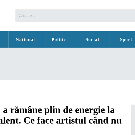
n
National
Politic
Social
Sport
 a rămâne plin de energie la
ent. Ce face artistul când nu