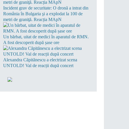
Incident grav de securitate: O dronă a intrat din
România în Bulgaria şi a explodat la 100 de
metri de graniţă. Reacția MApN
Un bărbat, uitat de medici în aparatul de RMN.
A fost descoperit după șase ore
Alexandra Căpitănescu a electrizat scena
UNTOLD! Val de reacții după concert