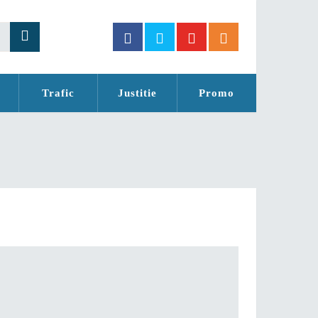
Trafic
Justitie
Promo