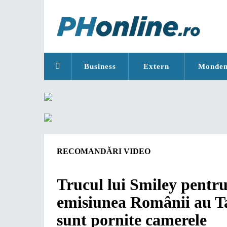
Business
Extern
Monde
RECOMANDĂRI VIDEO
Trucul lui Smiley pentru
emisiunea Românii au Tal
sunt pornite camerele