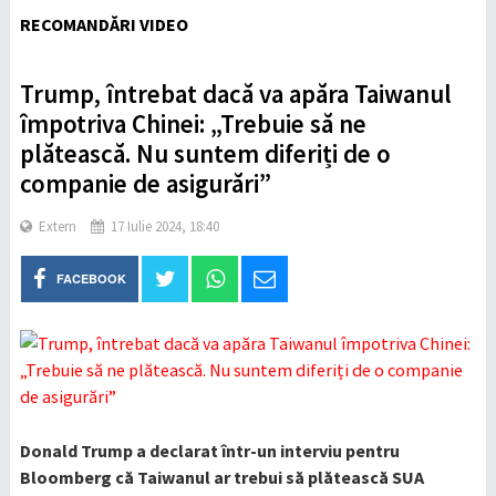
RECOMANDĂRI VIDEO
Trump, întrebat dacă va apăra Taiwanul
împotriva Chinei: „Trebuie să ne
plătească. Nu suntem diferiți de o
companie de asigurări”
Extern
17 Iulie 2024, 18:40
FACEBOOK
Donald Trump a declarat într-un interviu pentru
Bloomberg că Taiwanul ar trebui să plătească SUA