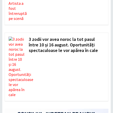
3 zodii vor avea noroc la tot pasul
între 10 și 16 august. Oportunități
spectaculoase le vor apărea în cale