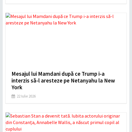
Mesajul lui Mamdani după ce Trump i-a
interzis să-l aresteze pe Netanyahu la New
York
22 Iulie 2026