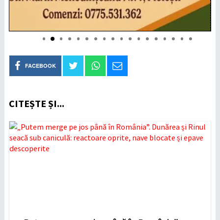
FACEBOOK
CITEȘTE ȘI...