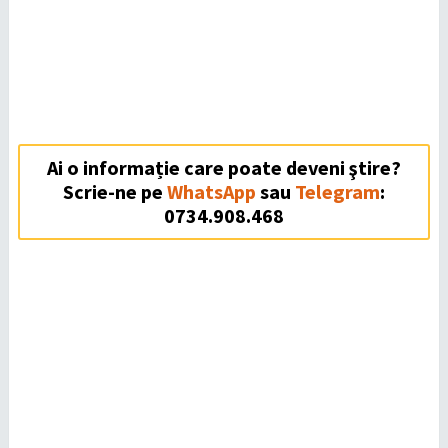
Ai o informație care poate deveni ştire?
Scrie-ne pe
WhatsApp
sau
Telegram
:
0734.908.468