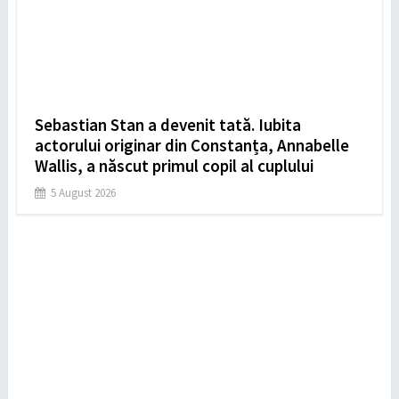
Sebastian Stan a devenit tată. Iubita
actorului originar din Constanța, Annabelle
Wallis, a născut primul copil al cuplului
5 August 2026