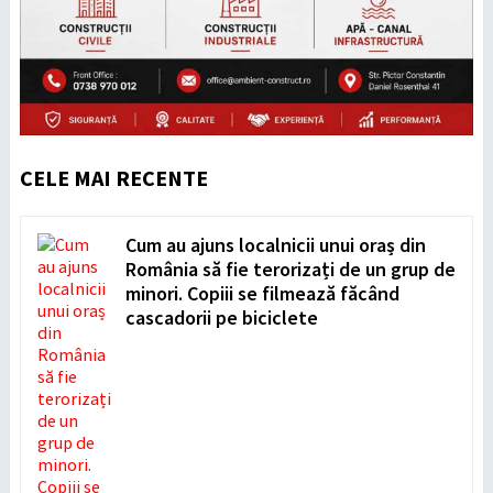
CELE MAI RECENTE
Cum au ajuns localnicii unui oraș din
România să fie terorizați de un grup de
minori. Copiii se filmează făcând
cascadorii pe biciclete