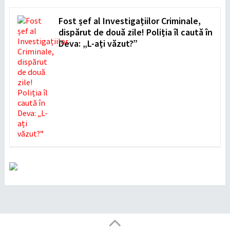
Fost șef al Investigațiilor Criminale,
dispărut de două zile! Poliția îl caută în
Deva: „L-ați văzut?”