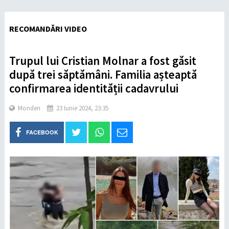
RECOMANDĂRI VIDEO
Trupul lui Cristian Molnar a fost găsit
după trei săptămâni. Familia așteaptă
confirmarea identității cadavrului
Monden
23 Iunie 2024, 23:35
FACEBOOK