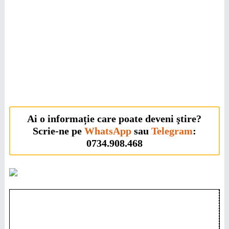
Ai o informație care poate deveni ştire?
Scrie-ne pe
WhatsApp
sau
Telegram
:
0734.908.468