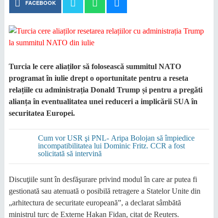
FACEBOOK
Turcia le cere aliaților să folosească summitul NATO
programat în iulie drept o oportunitate pentru a reseta
relațiile cu administrația Donald Trump și pentru a pregăti
alianța în eventualitatea unei reduceri a implicării SUA în
securitatea Europei.
Cum vor USR şi PNL- Aripa Bolojan să împiedice
incompatibilitatea lui Dominic Fritz. CCR a fost
solicitată să intervină
Discuţiile sunt în desfăşurare privind modul în care ar putea fi
gestionată sau atenuată o posibilă retragere a Statelor Unite din
„arhitectura de securitate europeană”, a declarat sâmbătă
ministrul turc de Externe Hakan Fidan, citat de Reuters.