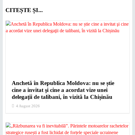
CITEȘTE ȘI...
Anchetă în Republica Moldova: nu se știe
cine a invitat şi cine a acordat vize unei
delegaţii de talibani, în vizită la Chișinău
4 August 2026