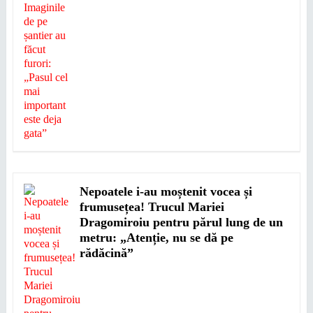
Nepoatele i-au moștenit vocea și
frumusețea! Trucul Mariei
Dragomiroiu pentru părul lung de un
metru: „Atenție, nu se dă pe
rădăcină”