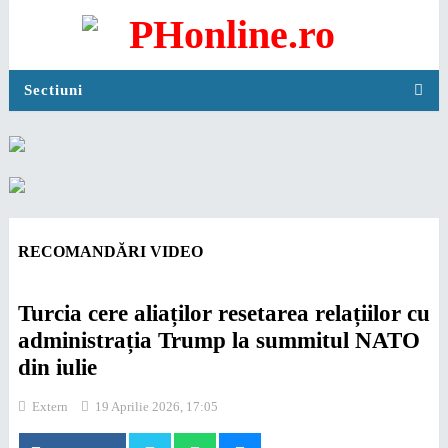
Sectiuni
RECOMANDĂRI VIDEO
Turcia cere aliaților resetarea relațiilor cu
administrația Trump la summitul NATO
din iulie
Extern
19 Aprilie 2026, 17:05