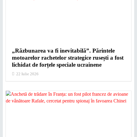
„Răzbunarea va fi inevitabilă”. Părintele
motoarelor rachetelor strategice rusești a fost
lichidat de forțele speciale ucrainene
22 Iulie 2026