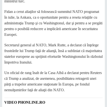
ministrul turc.
Fidan a cerut aliaţilor să folosească summitul NATO programat
în iulie, la Ankara, ca o oportunitate pentru a reseta relaţiile cu
administraţia Trump şi cu Washingtonul, dar şi pentru a se pregăti
pentru o posibilă reducere a implicării americane în securitatea
Europei.
Secretarul general al NATO, Mark Rutte, a declarat că înţelege
frustrările lui Trump faţă de alianţă, însă a subliniat că majoritatea
statelor europene au sprijinit eforturile Washingtonului în războiul
împotriva Iranului.
Un oficial de rang înalt de la Casa Albă a declarat pentru Reuters
că Trump a analizat, de asemenea, posibilitatea retragerii unei
părţi a trupelor americane staţionate în Europa, pe fondul
nemulţumirilor faţă de aliaţii din NATO.
VIDEO PHONLINE.RO