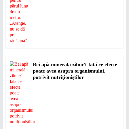
Bei apă minerală zilnic? Iată ce efecte
poate avea asupra organismului,
potrivit nutriționiștilor