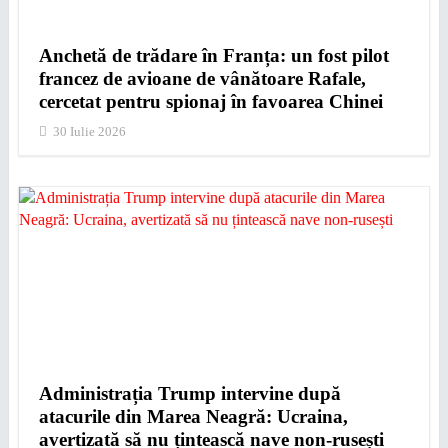
Anchetă de trădare în Franța: un fost pilot
francez de avioane de vânătoare Rafale,
cercetat pentru spionaj în favoarea Chinei
30 Iulie 2026
Administrația Trump intervine după
atacurile din Marea Neagră: Ucraina,
avertizată să nu țintească nave non-rusești