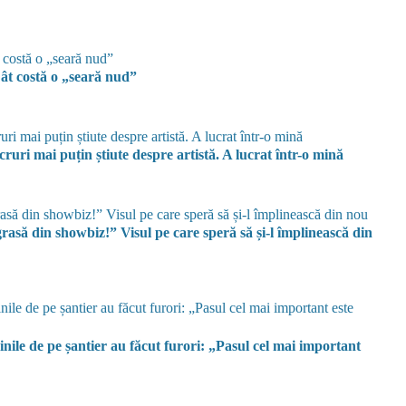
ât costă o „seară nud”
ruri mai puțin știute despre artistă. A lucrat într-o mină
să din showbiz!” Visul pe care speră să și-l împlinească din
ginile de pe șantier au făcut furori: „Pasul cel mai important