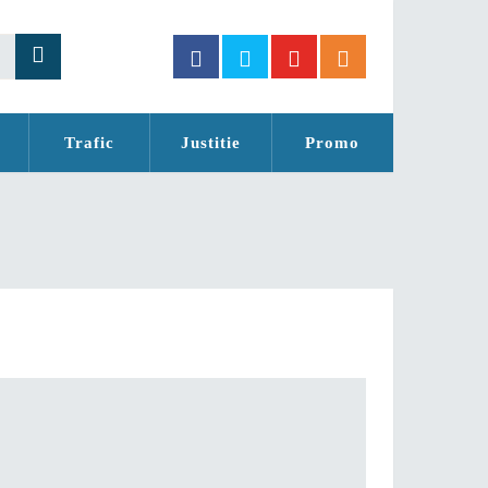
Trafic
Justitie
Promo