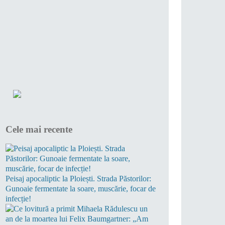
Cele mai recente
Peisaj apocaliptic la Ploiești. Strada Păstorilor:
Gunoaie fermentate la soare, muscărie, focar de
infecție!