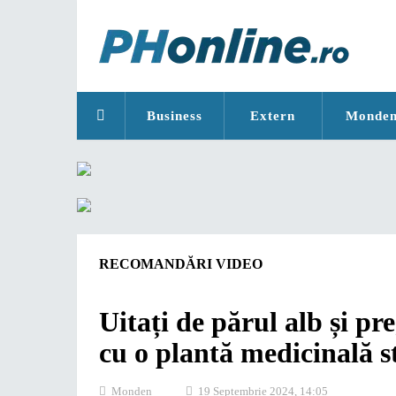
Business
Extern
Monde
RECOMANDĂRI VIDEO
Uitați de părul alb și pr
cu o plantă medicinală s
Monden
19 Septembrie 2024, 14:05