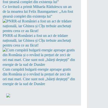
Ce lovitură a primit Mihaela Rădulescu un an
de la moartea lui Felix Baumgartner: „Am fost
ștearsă complet din existența lui”
PNRR-ul României a fost un act de trădare
națională, iar Ghinea și Cîțu trebuie anchetați
pentru ceea ce au făcut!
Cum cumpără bulgarii energie aproape gratis
din România și o revând la prețuri de zeci de
ori mai mari. Cine sunt noii „băieți deștepți” din
energie de la sud de Dunăre