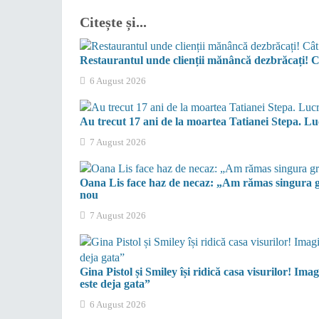
Citește și...
Restaurantul unde clienții mănâncă dezbrăcați! C
6 August 2026
Au trecut 17 ani de la moartea Tatianei Stepa. Luc
7 August 2026
Oana Lis face haz de necaz: „Am rămas singura gra
nou
7 August 2026
Gina Pistol și Smiley își ridică casa visurilor! Ima
este deja gata”
6 August 2026