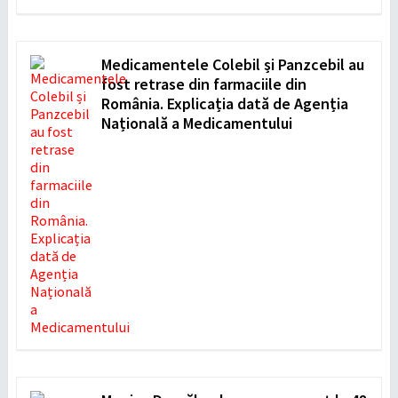
Medicamentele Colebil și Panzcebil au
fost retrase din farmaciile din
România. Explicația dată de Agenția
Națională a Medicamentului