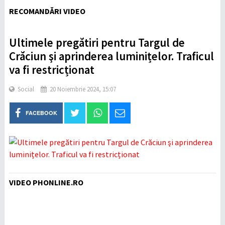
RECOMANDĂRI VIDEO
Ultimele pregătiri pentru Targul de
Crăciun şi aprinderea luminițelor. Traficul
va fi restricționat
Social
20 Noiembrie 2024, 15:07
FACEBOOK
VIDEO PHONLINE.RO