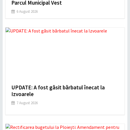
Parcul Municipal Vest
6 August 2026
UPDATE: A fost găsit bărbatul înecat la
Izvoarele
7 August 2026