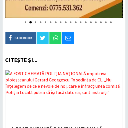
FACEBOOK
CITEȘTE ȘI...