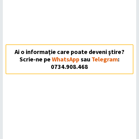
Ai o informație care poate deveni ştire?
Scrie-ne pe
WhatsApp
sau
Telegram
:
0734.908.468