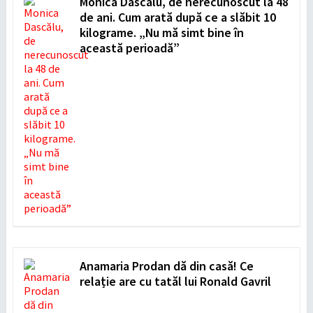
Monica Dascălu, de nerecunoscut la 48
de ani. Cum arată după ce a slăbit 10
kilograme. „Nu mă simt bine în
această perioadă”
Anamaria Prodan dă din casă! Ce
relație are cu tatăl lui Ronald Gavril