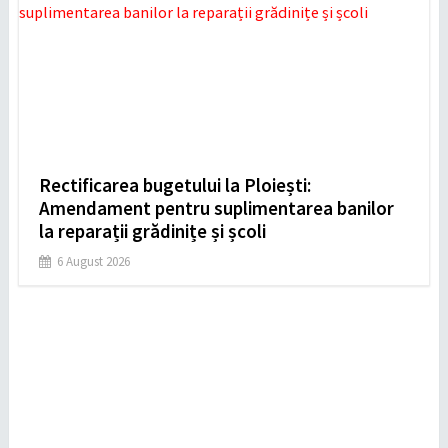
Rectificarea bugetului la Ploiești:
Amendament pentru suplimentarea banilor
la reparații grădinițe și școli
6 August 2026