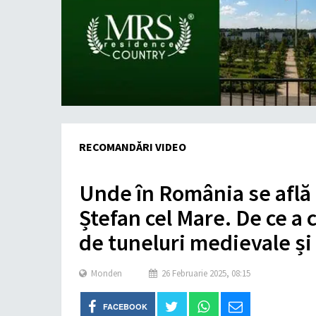
RECOMANDĂRI VIDEO
Unde în România se află
Ștefan cel Mare. De ce a 
de tuneluri medievale ș
Monden
26 Februarie 2025, 08:15
FACEBOOK