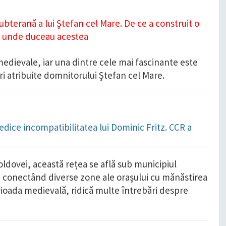
edievale, iar una dintre cele mai fascinante este
i atribuite domnitorului Ștefan cel Mare.
dice incompatibilitatea lui Dominic Fritz. CCR a
dovei, această rețea se află sub municipiul
i, conectând diverse zone ale orașului cu mănăstirea
rioada medievală, ridică multe întrebări despre