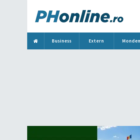
Business
Extern
Monde