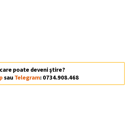
 care poate deveni ştire?
p
sau
Telegram
: 0734.908.468