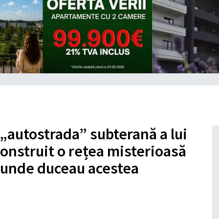
 „autostrada” subterană a lui
construit o rețea misterioasă
i unde duceau acestea