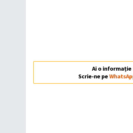
Ai o informație
Scrie-ne pe
WhatsAp