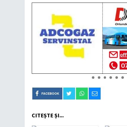
FACEBOOK
CITEȘTE ȘI...