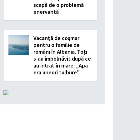
scapă de o problemă
enervantă
Vacanță de coșmar
pentru o familie de
români în Albania. Toți
s-au îmbolnăvit după ce
au intrat în mare: „Apa
era uneori tulbure”