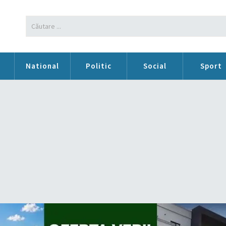
n
National
Politic
Social
Sport