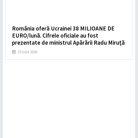
România oferă Ucrainei 38 MILIOANE DE
EURO/lună. Cifrele oficiale au fost
prezentate de ministrul Apărării Radu Miruță
23 Iulie 2026