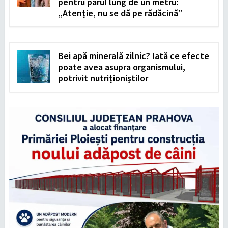
pentru părul lung de un metru:
„Atenție, nu se dă pe rădăcină”
Bei apă minerală zilnic? Iată ce efecte
poate avea asupra organismului,
potrivit nutriționiștilor