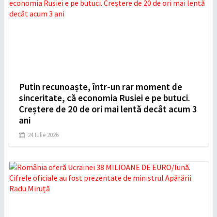
Putin recunoaște, într-un rar moment de
sinceritate, că economia Rusiei e pe butuci.
Creștere de 20 de ori mai lentă decât acum 3
ani
24 Iulie 2026