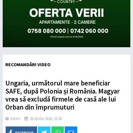
RECOMANDĂRI VIDEO
Ungaria, următorul mare beneficiar
SAFE, după Polonia și România. Magyar
vrea să excludă firmele de casă ale lui
Orban din împrumuturi
Extern
26 Aprilie 2026, 21:05
FACEBOOK