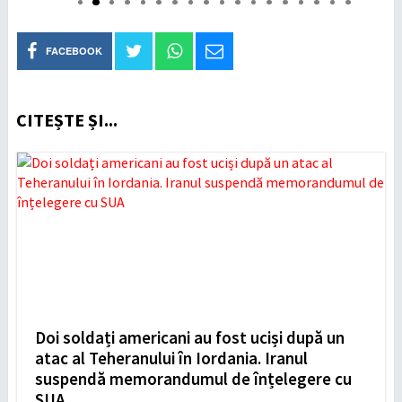
FACEBOOK
CITEȘTE ȘI...
Doi soldați americani au fost uciși după un
atac al Teheranului în Iordania. Iranul
suspendă memorandumul de înțelegere cu
SUA