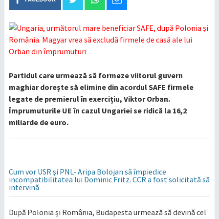
Partidul care urmează să formeze viitorul guvern
maghiar dorește să elimine din acordul SAFE firmele
legate de premierul în exercițiu, Viktor Orban.
Împrumuturile UE în cazul Ungariei se ridică la 16,2
miliarde de euro.
Cum vor USR şi PNL- Aripa Bolojan să împiedice
incompatibilitatea lui Dominic Fritz. CCR a fost solicitată să
intervină
După Polonia și România, Budapesta urmează să devină cel