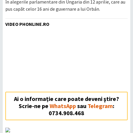
în alegerile parlamentare din Ungaria din 12 aprilie, care au
pus capăt celor 16 ani de guvernare a lui Orbán.
VIDEO PHONLINE.RO
Ai o informație care poate deveni ştire?
Scrie-ne pe
WhatsApp
sau
Telegram
:
0734.908.468