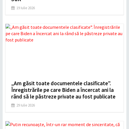
19 Iulie 2026
„Am găsit toate documentele clasificate”.
Înregistrările pe care Biden a încercat ani la
rând să le păstreze private au fost publicate
29 Iulie 2026