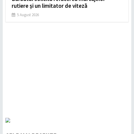
rutiere și un limitator de viteză
5 August 2026