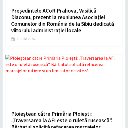
Președintele ACoR Prahova, Vasilică
Diaconu, prezent la reuniunea Asociației
Comunelor din România de la Sibiu dedicată
viitorului administrației locale
31 Iulie 2026
Ploieștean către Primăria Ploiești:
„Traversarea la AFI este o ruletă rusească”.
Bărbatul solicită refacerea marcajelor