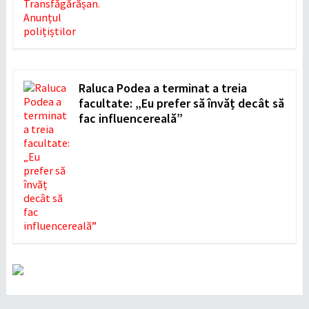
Raluca Podea a terminat a treia
facultate: „Eu prefer să învăț decât să
fac influencereală”