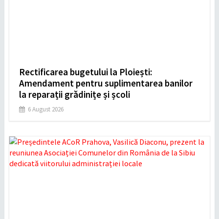
Rectificarea bugetului la Ploiești:
Amendament pentru suplimentarea banilor
la reparații grădinițe și școli
6 August 2026