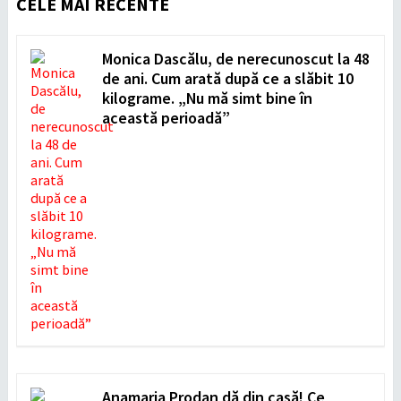
CELE MAI RECENTE
Monica Dascălu, de nerecunoscut la 48
de ani. Cum arată după ce a slăbit 10
kilograme. „Nu mă simt bine în
această perioadă”
Anamaria Prodan dă din casă! Ce