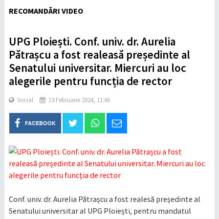
RECOMANDĂRI VIDEO
UPG Ploiești. Conf. univ. dr. Aurelia
Pătrașcu a fost realeasă președinte al
Senatului universitar. Miercuri au loc
alegerile pentru funcția de rector
Social
13 Februarie 2024, 11:46
FACEBOOK
Conf. univ. dr. Aurelia Pătrașcu a fost realesă președinte al
Senatului universitar al UPG Ploiești, pentru mandatul