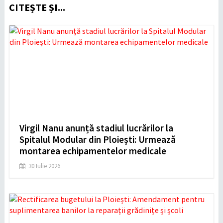
CITEȘTE ȘI...
Virgil Nanu anunță stadiul lucrărilor la
Spitalul Modular din Ploiești: Urmează
montarea echipamentelor medicale
30 Iulie 2026