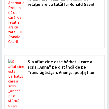
relație are cu tatăl lui Ronald Gavril
S-a aflat cine este bărbatul care a
scris „Anna” pe o stâncă de pe
Transfăgărășan. Anunțul polițiștilor