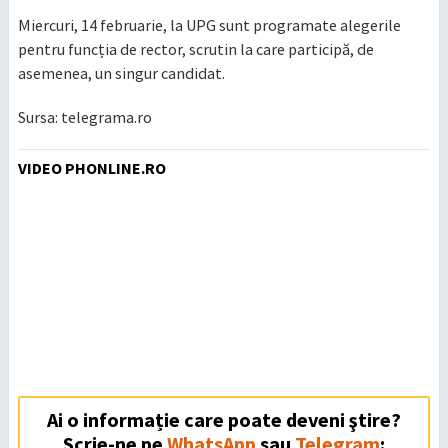
Miercuri, 14 februarie, la UPG sunt programate alegerile
pentru funcția de rector, scrutin la care participă, de
asemenea, un singur candidat.
Sursa: telegrama.ro
VIDEO PHONLINE.RO
Ai o informație care poate deveni ştire?
Scrie-ne pe
WhatsApp
sau
Telegram
: