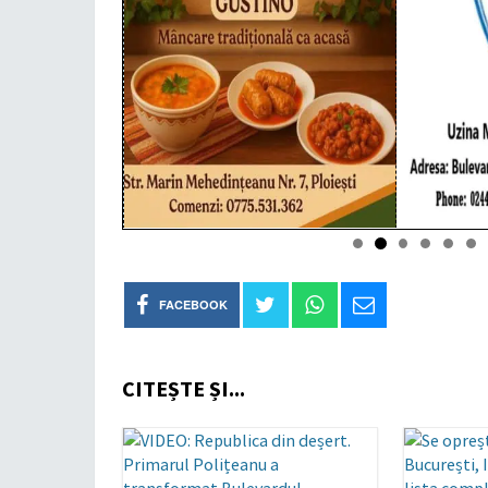
FACEBOOK
CITEȘTE ȘI...