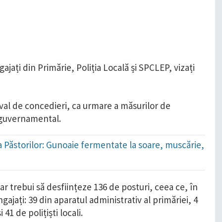
val de concedieri, ca urmare a măsurilor de
l guvernamental.
ada Păstorilor: Gunoaie fermentate la soare, muscărie,
 ar trebui să desființeze 136 de posturi, ceea ce, în
ajați: 39 din aparatul administrativ al primăriei, 4
41 de polițiști locali.