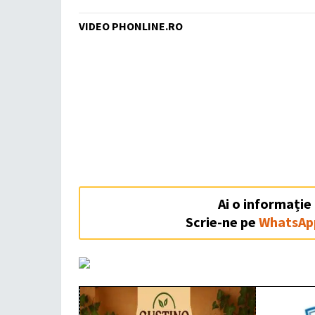
VIDEO PHONLINE.RO
Ai o informație
Scrie-ne pe
WhatsAp