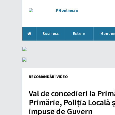
Business
Extern
Monde
RECOMANDĂRI VIDEO
Val de concedieri la Prim
Primărie, Poliția Locală 
impuse de Guvern