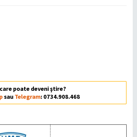
 care poate deveni ştire?
p
sau
Telegram
: 0734.908.468