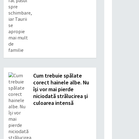
Cum trebuie spălate
corect hainele albe. Nu
își vor mai pierde
niciodată strălucirea și
culoarea intensă