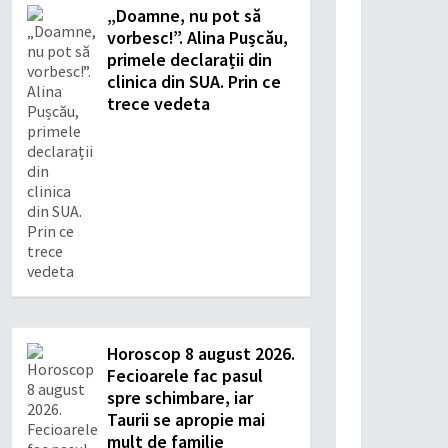
„Doamne, nu pot să
vorbesc!”. Alina Pușcău,
primele declarații din
clinica din SUA. Prin ce
trece vedeta
Horoscop 8 august 2026.
Fecioarele fac pasul
spre schimbare, iar
Taurii se apropie mai
mult de familie