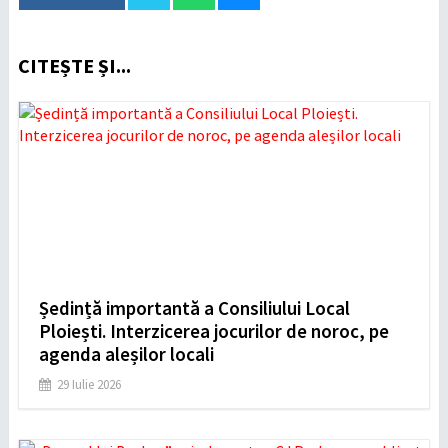
CITEȘTE ȘI...
Ședință importantă a Consiliului Local
Ploiești. Interzicerea jocurilor de noroc, pe
agenda aleșilor locali
29 Iulie 2026