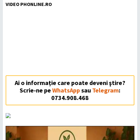
VIDEO PHONLINE.RO
Ai o informație care poate deveni ştire?
Scrie-ne pe
WhatsApp
sau
Telegram
:
0734.908.468