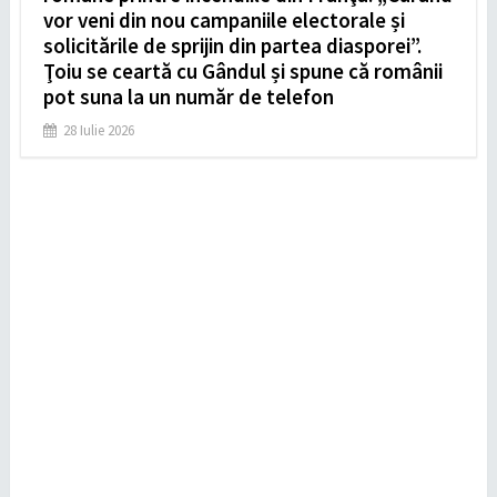
vor veni din nou campaniile electorale și
solicitările de sprijin din partea diasporei”.
Ţoiu se ceartă cu Gândul și spune că românii
pot suna la un număr de telefon
28 Iulie 2026