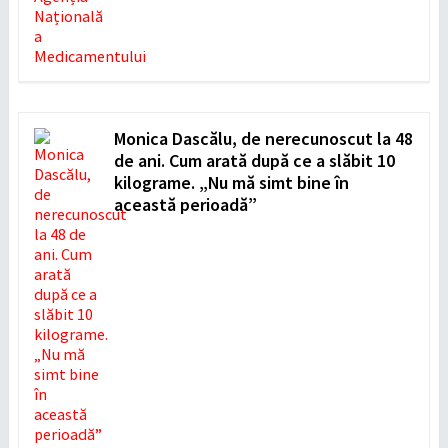
Monica Dascălu, de nerecunoscut la 48
de ani. Cum arată după ce a slăbit 10
kilograme. „Nu mă simt bine în
această perioadă”