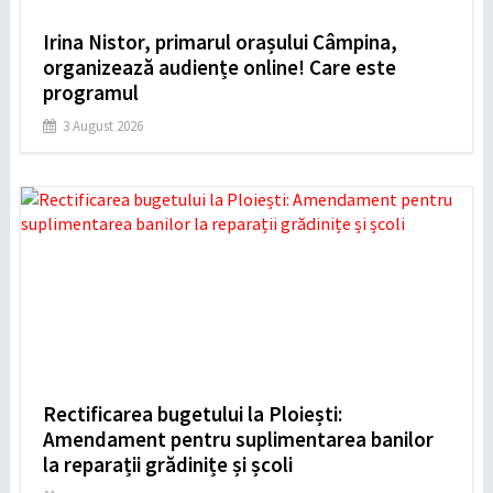
Irina Nistor, primarul orașului Câmpina,
organizează audiențe online! Care este
programul
3 August 2026
Rectificarea bugetului la Ploiești:
Amendament pentru suplimentarea banilor
la reparații grădinițe și școli