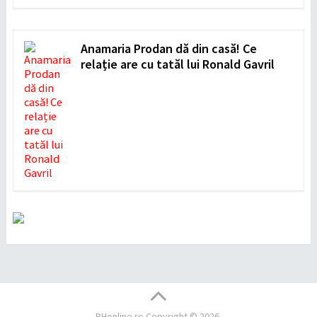
Anamaria Prodan dă din casă! Ce
relație are cu tatăl lui Ronald Gavril
PHonline.ro
Copyright © 2026.