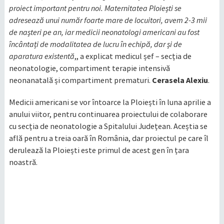
proiect important pentru noi. Maternitatea Ploiești se
adresează unui număr foarte mare de locuitori, avem 2-3 mii
de nașteri pe an, iar medicii neonatologi americani au fost
încântați de modalitatea de lucru în echipă, dar și de
aparatura existentă
,, a explicat medicul șef – secția de
neonatologie, compartiment terapie intensivă
neonanatală și compartiment prematuri.
Cerasela Alexiu
.
Medicii americani se vor întoarce la Ploiești în luna aprilie a
anului viitor, pentru continuarea proiectului de colaborare
cu secția de neonatologie a Spitalului Județean. Aceștia se
află pentru a treia oară în România, dar proiectul pe care îl
derulează la Ploiești este primul de acest gen în țara
noastră.