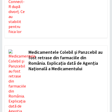
Medicamentele Colebil și Panzcebil au
fost retrase din farmaciile din
România. Explicația dată de Agenția
Națională a Medicamentului