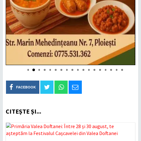
FACEBOOK
CITEȘTE ȘI...