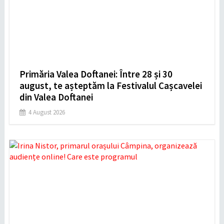
Primăria Valea Doftanei: Între 28 și 30
august, te așteptăm la Festivalul Cașcavelei
din Valea Doftanei
4 August 2026