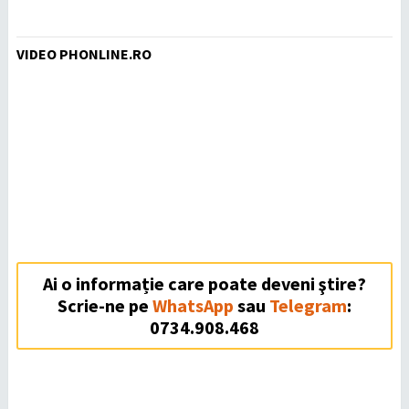
VIDEO PHONLINE.RO
Ai o informație care poate deveni ştire?
Scrie-ne pe
WhatsApp
sau
Telegram
:
0734.908.468