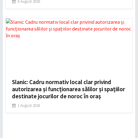
6 August 2026
Slanic: Cadru normativ local clar privind
autorizarea și funcționarea sălilor și spațiilor
destinate jocurilor de noroc în oraș
1 August 2026