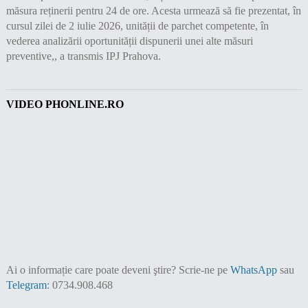
măsura reținerii pentru 24 de ore. Acesta urmează să fie prezentat, în
cursul zilei de 2 iulie 2026, unității de parchet competente, în
vederea analizării oportunității dispunerii unei alte măsuri
preventive,, a transmis IPJ Prahova.
VIDEO PHONLINE.RO
Ai o informație care poate deveni ştire?
Scrie-ne pe
WhatsApp
sau
Telegram
: 0734.908.468