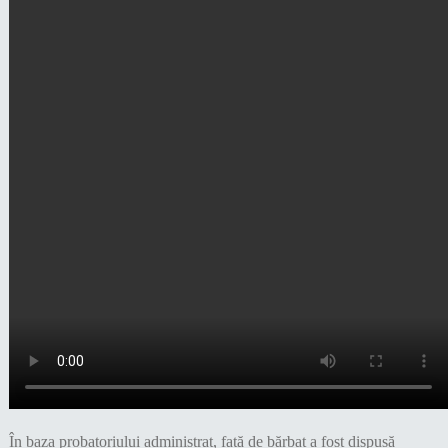
În baza probatoriului administrat, față de bărbat a fost dispusă