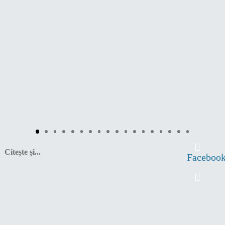
Citește și...
Faceboo