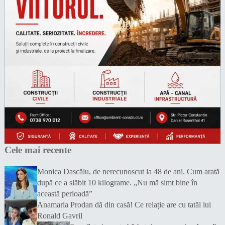
Cele mai recente
Monica Dascălu, de nerecunoscut la 48 de ani. Cum arată
după ce a slăbit 10 kilograme. „Nu mă simt bine în
această perioadă”
Anamaria Prodan dă din casă! Ce relație are cu tatăl lui
Ronald Gavril