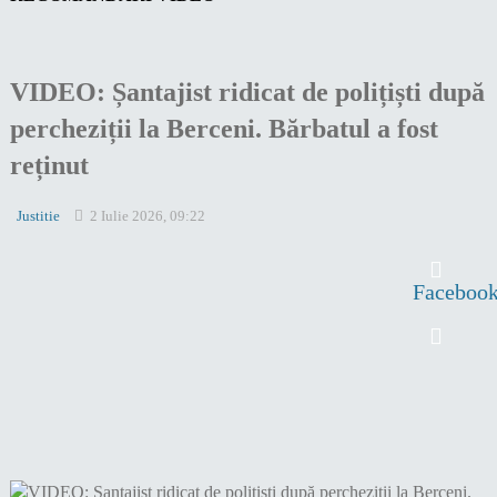
VIDEO: Șantajist ridicat de polițiști după
percheziții la Berceni. Bărbatul a fost
reținut
Justitie
2 Iulie 2026, 09:22
Faceboo