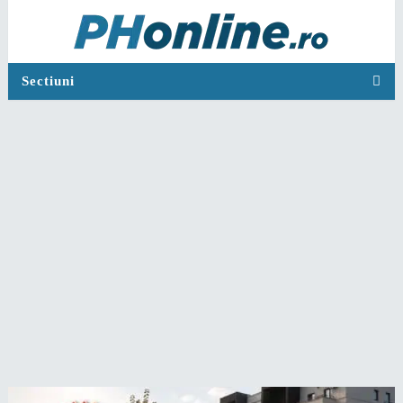
Sectiuni