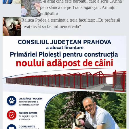
S-a aflat cine este bărbatul care a scris „Anna”
pe o stâncă de pe Transfăgărășan. Anunțul
polițiștilor
Raluca Podea a terminat a treia facultate: „Eu prefer să
învăț decât să fac influencereală”