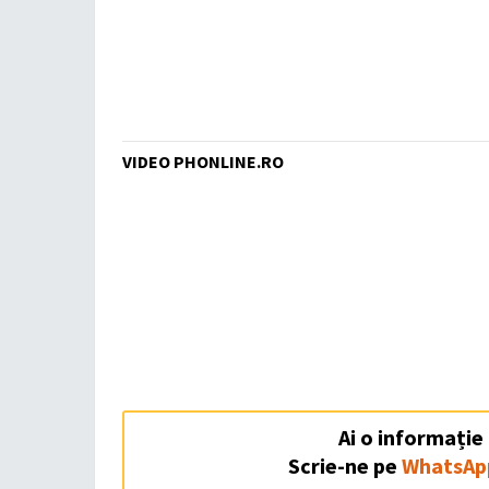
VIDEO PHONLINE.RO
Ai o informație
Scrie-ne pe
WhatsAp