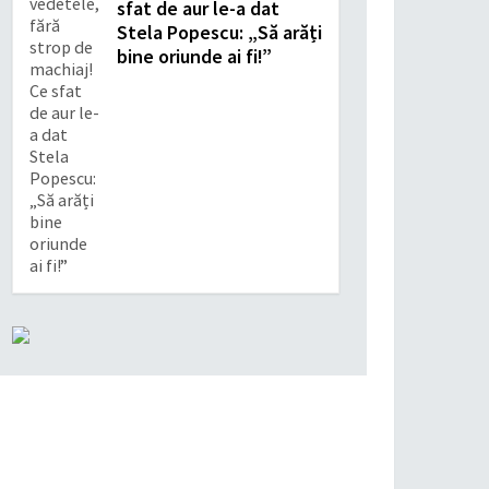
sfat de aur le-a dat
Stela Popescu: „Să arăți
bine oriunde ai fi!”