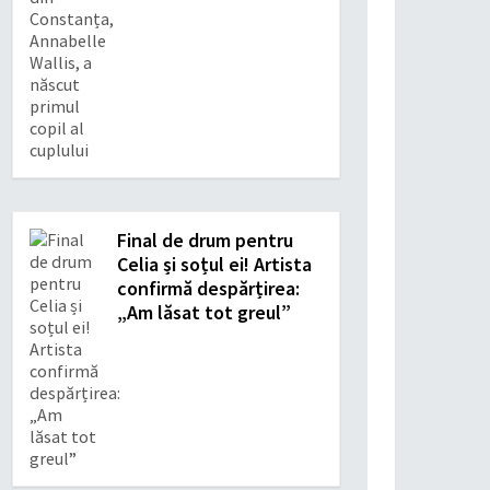
Final de drum pentru
Celia și soțul ei! Artista
confirmă despărțirea:
„Am lăsat tot greul”