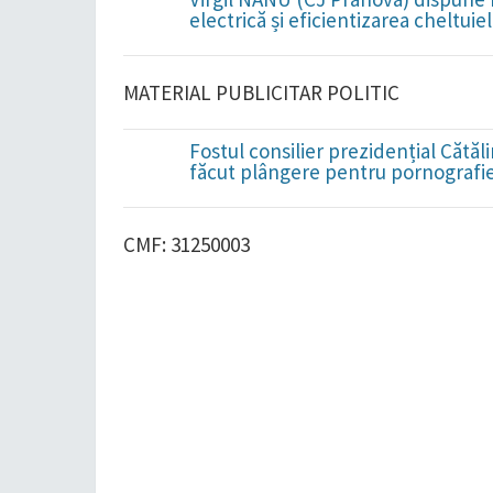
electrică și eficientizarea cheltuiel
MATERIAL PUBLICITAR POLITIC
Fostul consilier prezidențial Cătă
făcut plângere pentru pornografie 
CMF: 31250003