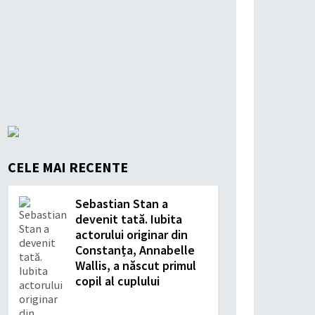
CELE MAI RECENTE
Sebastian Stan a
devenit tată. Iubita
actorului originar din
Constanța, Annabelle
Wallis, a născut primul
copil al cuplului