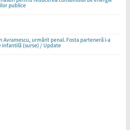
ilor publice
lin Avramescu, urmărit penal. Fosta parteneră i-a
infantilă (surse) / Update