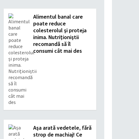
Alimentul banal care
poate reduce
colesterolul și proteja
inima. Nutriționiștii
recomandă să îl
consumi cât mai des
Așa arată vedetele, fără
strop de machiaj! Ce