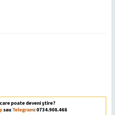
 care poate deveni ştire?
p
sau
Telegram
: 0734.908.468