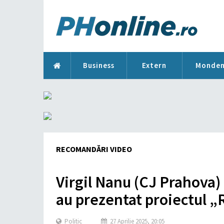
Business
Extern
Monde
RECOMANDĂRI VIDEO
Virgil Nanu (CJ Prahova)
au prezentat proiectul „
Politic
27 Aprilie 2025, 20:05