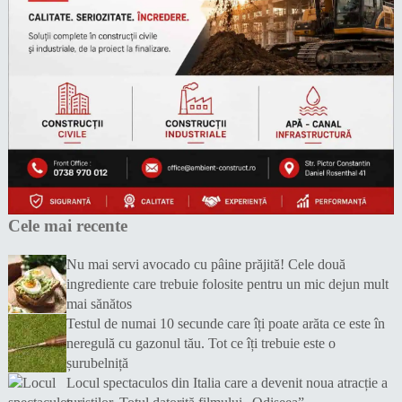
Cele mai recente
Nu mai servi avocado cu pâine prăjită! Cele două
ingrediente care trebuie folosite pentru un mic dejun mult
mai sănătos
Testul de numai 10 secunde care îți poate arăta ce este în
neregulă cu gazonul tău. Tot ce îți trebuie este o
șurubelniță
Locul spectaculos din Italia care a devenit noua atracție a