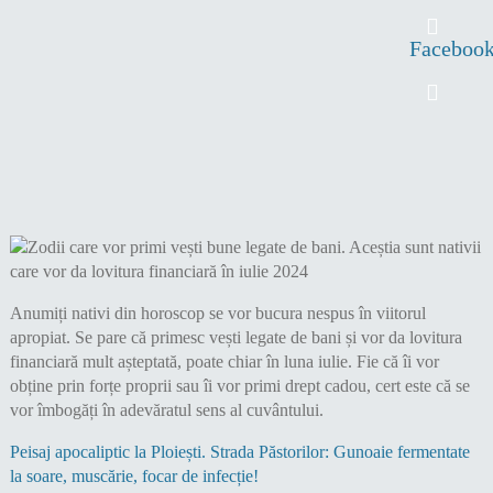
Faceboo
Anumiți nativi din horoscop se vor bucura nespus în viitorul
apropiat. Se pare că primesc vești legate de bani și vor da lovitura
financiară mult așteptată, poate chiar în luna iulie. Fie că îi vor
obține prin forțe proprii sau îi vor primi drept cadou, cert este că se
vor îmbogăți în adevăratul sens al cuvântului.
Peisaj apocaliptic la Ploiești. Strada Păstorilor: Gunoaie fermentate
la soare, muscărie, focar de infecție!