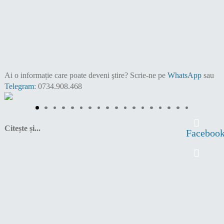
Ai o informație care poate deveni ştire?
Scrie-ne pe
WhatsApp
sau
Telegram
: 0734.908.468
Citește și...
Faceboo