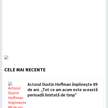
CELE MAI RECENTE
Actorul Dustin Hoffman împlinește 89
de ani. „Tot ce am acum este această
perioadă limitată de timp”