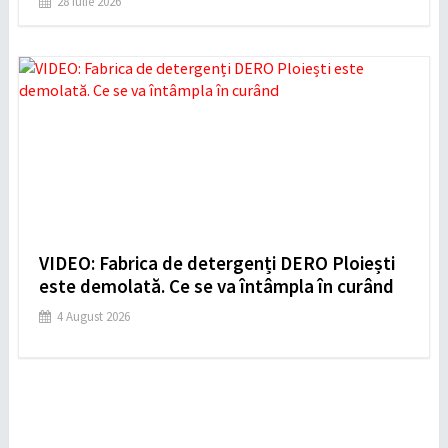
28 Iulie 2026
VIDEO: Fabrica de detergenți DERO Ploiești
este demolată. Ce se va întâmpla în curând
4 August 2026