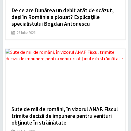
De ce are Dunărea un debit atât de scăzut,
deși în România a plouat? Explicațiile
specialistului Bogdan Antonescu
29 Iulie 2026
Sute de mii de români, în vizorul ANAF. Fiscul
trimite decizii de impunere pentru venituri
obținute în străinătate