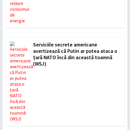
Serviciile secrete americane
avertizează că Putin ar putea ataca o
țară NATO încă din această toamnă
(WSJ)