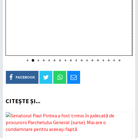
FACEBOOK
CITEȘTE ȘI...