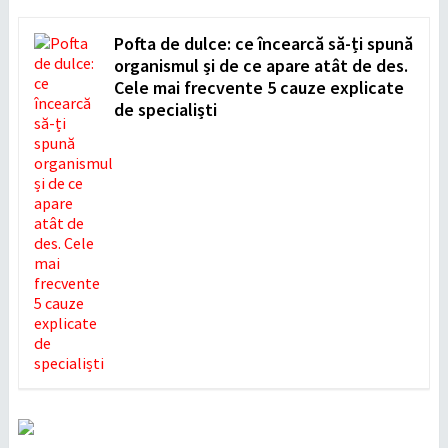
Pofta de dulce: ce încearcă să-ți spună
organismul și de ce apare atât de des.
Cele mai frecvente 5 cauze explicate
de specialiști