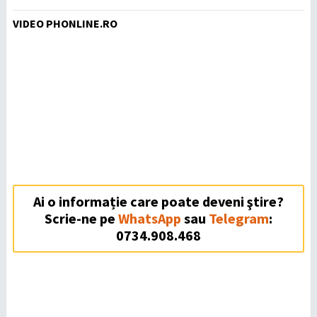
VIDEO PHONLINE.RO
Ai o informație care poate deveni ştire?
Scrie-ne pe
WhatsApp
sau
Telegram
:
0734.908.468