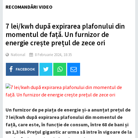
RECOMANDĂRI VIDEO
7 lei/kwh după expirarea plafonului din
momentul de față. Un furnizor de
energie crește prețul de zece ori
National
8 Februarie 2024, 18:35
FACEBOOK
Un furnizor de pe piața de energie și-a anunțat prețul de
7 lei/kwh după expirarea plafonului din momentul de
față, care este, în funcție de consum, între 68 de bani și
un 1,3 lei. Prețul gigantic ar urma să intre în vigoare de la