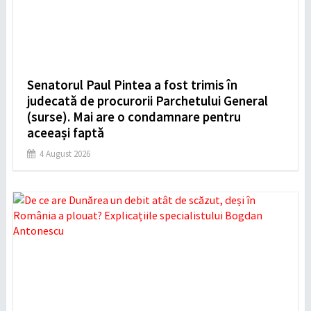
Senatorul Paul Pintea a fost trimis în
judecată de procurorii Parchetului General
(surse). Mai are o condamnare pentru
aceeași faptă
4 August 2026