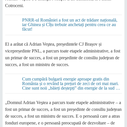
Cotroceni.
PNRR-ul României a fost un act de trădare națională,
iar Ghinea și Cîțu trebuie anchetați pentru ceea ce au
făcut!
El a arătat că Adrian Veştea, președintele CJ Brașov și
vicepreședinte PNL, a parcurs toate etapele administrative, a fost
un primar de succes, a fost un preşedinte de consiliu judeţean de
succes, a fost un ministru de succes.
Cum cumpără bulgarii energie aproape gratis din
România și o revând la prețuri de zeci de ori mai mari.
Cine sunt noii „băieți deștepți” din energie de la sud de
Dunăre
„Domnul Adrian Veştea a parcurs toate etapele administrative – a
fost un primar de succes, a fost un președinte de consiliu județean
de succes, a fost un ministru de succes. E o persoană care a atras
fonduri europene, e o persoană preocupată de dezvoltare – de