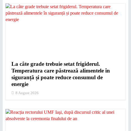
La câte grade trebuie setat frigiderul.
Temperatura care păstrează alimentele în
siguranță și poate reduce consumul de
energie
8 August 2026