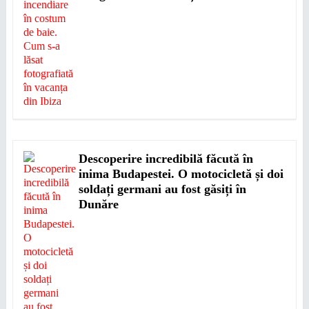
Descoperire incredibilă făcută în
inima Budapestei. O motocicletă și doi
soldați germani au fost găsiți în
Dunăre