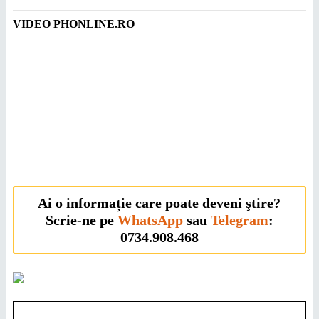
VIDEO PHONLINE.RO
Ai o informație care poate deveni ştire?
Scrie-ne pe
WhatsApp
sau
Telegram
:
0734.908.468