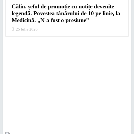
Călin, șeful de promoție cu notițe devenite
legendă. Povestea tânărului de 10 pe linie, la
Medicină. „N-a fost o presiune”
25 Iulie 2026