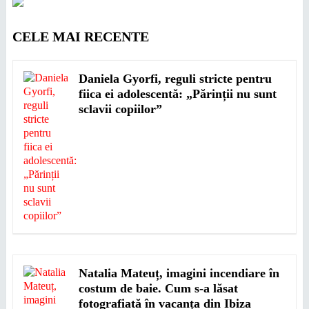
CELE MAI RECENTE
Daniela Gyorfi, reguli stricte pentru
fiica ei adolescentă: „Părinții nu sunt
sclavii copiilor”
Natalia Mateuț, imagini incendiare în
costum de baie. Cum s-a lăsat
fotografiată în vacanța din Ibiza