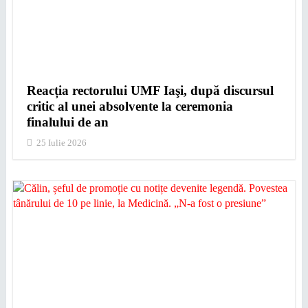
Reacția rectorului UMF Iaşi, după discursul
critic al unei absolvente la ceremonia
finalului de an
25 Iulie 2026