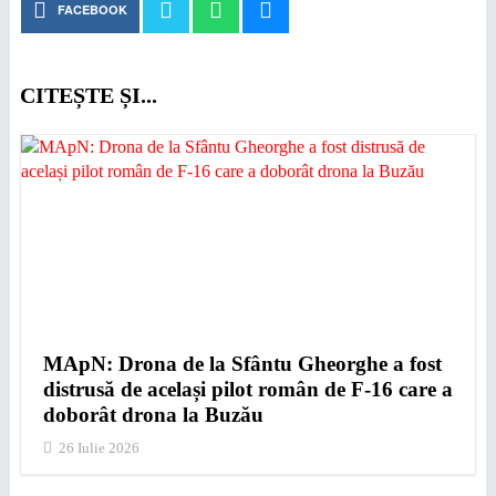
FACEBOOK
CITEȘTE ȘI...
MApN: Drona de la Sfântu Gheorghe a fost
distrusă de același pilot român de F-16 care a
doborât drona la Buzău
26 Iulie 2026