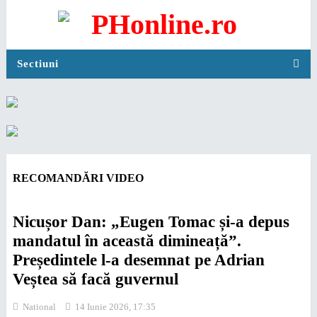
Sectiuni
RECOMANDĂRI VIDEO
Nicușor Dan: „Eugen Tomac și-a depus
mandatul în această dimineață”.
Președintele l-a desemnat pe Adrian
Veștea să facă guvernul
National
14 Iunie 2026, 17:35