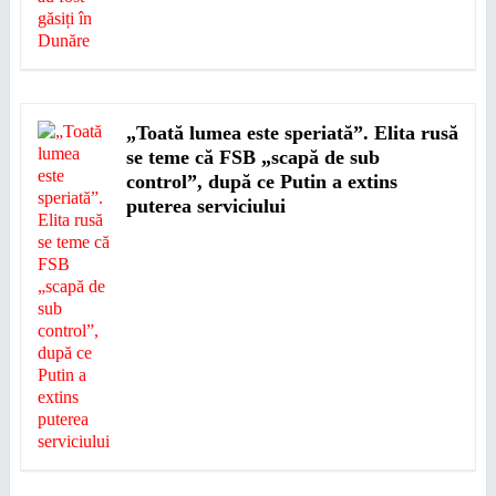
„Toată lumea este speriată”. Elita rusă
se teme că FSB „scapă de sub
control”, după ce Putin a extins
puterea serviciului