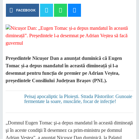
FACEBOOK
Președintele Nicușor Dan a anunțat duminică că Eugen
Tomac și-a depus mandatul în această dimineață și l-a
desemnat pentru funcția de premier pe Adrian Veștea,
președintele Consiliului Județean Brașov (PNL).
Peisaj apocaliptic la Ploiești. Strada Păstorilor: Gunoaie
fermentate la soare, muscărie, focar de infecție!
„Domnul Eugen Tomac şi-a depus mandatul în această dimineaţă
şi în aceste condiţii îl desemnez ca prim-ministru pe domnul
Adrian Veştea”, a anunţat Nicuşor Dan duminică, la Palatul