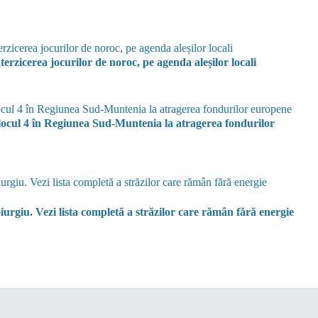
terzicerea jocurilor de noroc, pe agenda aleșilor locali
ocul 4 în Regiunea Sud-Muntenia la atragerea fondurilor
 Giurgiu. Vezi lista completă a străzilor care rămân fără energie