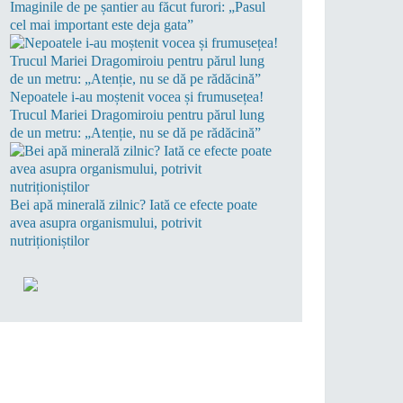
Imaginile de pe șantier au făcut furori: „Pasul
cel mai important este deja gata”
Nepoatele i-au moștenit vocea și frumusețea!
Trucul Mariei Dragomiroiu pentru părul lung
de un metru: „Atenție, nu se dă pe rădăcină”
Bei apă minerală zilnic? Iată ce efecte poate
avea asupra organismului, potrivit
nutriționiștilor