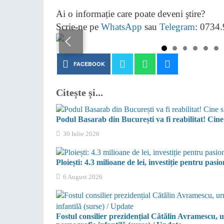
Ai o informație care poate deveni ştire?
Scrie-ne pe
WhatsApp
sau
Telegram
: 0734
FACEBOOK
Citește și...
Podul Basarab din București va fi reabilitat! Cine s
30 Iulie 2026
Ploiești: 4.3 milioane de lei, investiție pentru pasi
6 August 2026
Fostul consilier prezidențial Cătălin Avramescu, 