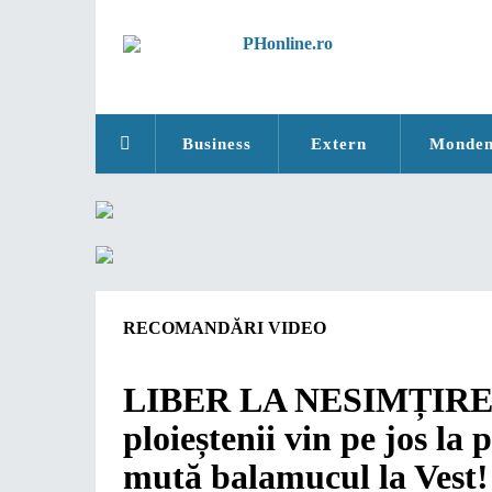
Business
Extern
Monde
RECOMANDĂRI VIDEO
LIBER LA NESIMȚIRE! 
ploieștenii vin pe jos la
mută balamucul la Vest!