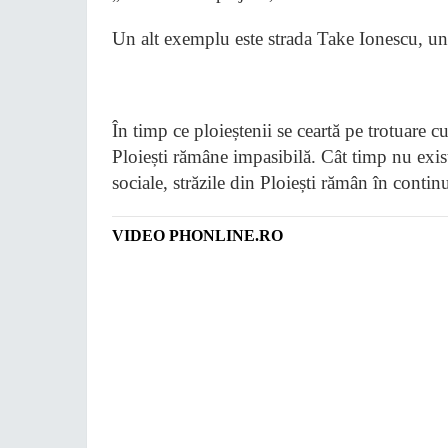
Un alt exemplu este strada Take Ionescu, unde
​În timp ce ploieștenii se ceartă pe trotuare cu
Ploiești rămâne impasibilă. Cât timp nu exist
sociale, străzile din Ploiești rămân în continu
VIDEO PHONLINE.RO