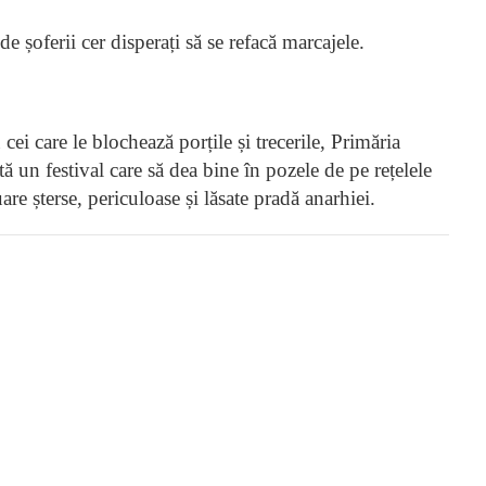
 șoferii cer disperați să se refacă marcajele.
 cei care le blochează porțile și trecerile, Primăria
ă un festival care să dea bine în pozele de pe rețelele
are șterse, periculoase și lăsate pradă anarhiei.