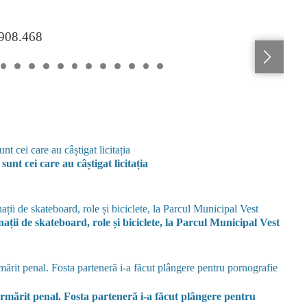
.908.468
unt cei care au câștigat licitația
onații de skateboard, role și biciclete, la Parcul Municipal Vest
urmărit penal. Fosta parteneră i-a făcut plângere pentru