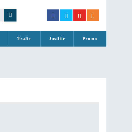
Trafic
Justitie
Promo