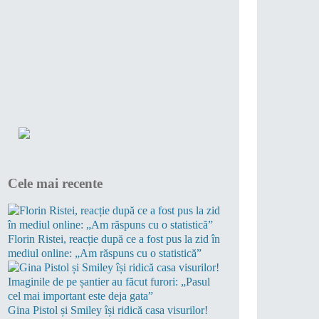
Cele mai recente
Florin Ristei, reacție după ce a fost pus la zid în
mediul online: „Am răspuns cu o statistică”
Gina Pistol și Smiley își ridică casa visurilor!