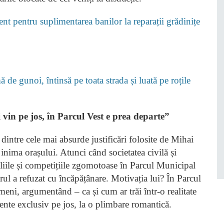
nt pentru suplimentarea banilor la reparații grădinițe
 de gunoi, întinsă pe toata strada și luată pe roțile
in pe jos, în Parcul Vest e prea departe”
dintre cele mai absurde justificări folosite de Mihai
 inima orașului. Atunci când societatea civilă și
eliile și competițiile zgomotoase în Parcul Municipal
rul a refuzat cu încăpățânare. Motivația lui? În Parcul
meni, argumentând – ca și cum ar trăi într-o realitate
mente exclusiv pe jos, la o plimbare romantică.