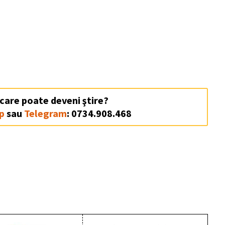
 care poate deveni ştire?
p
sau
Telegram
: 0734.908.468