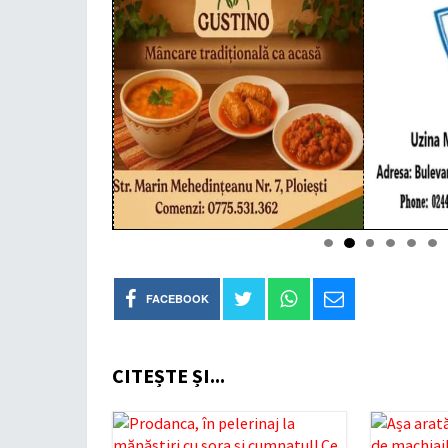
FACEBOOK
CITEȘTE ȘI...