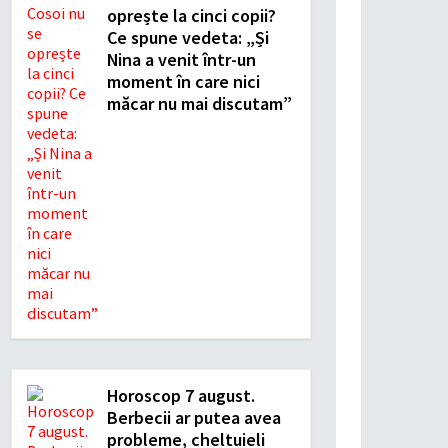
oprește la cinci copii?
Ce spune vedeta: „Și
Nina a venit într-un
moment în care nici
măcar nu mai discutam”
Horoscop 7 august.
Berbecii ar putea avea
probleme, cheltuieli