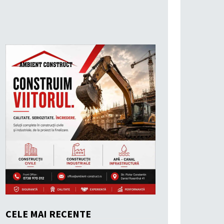
CELE MAI RECENTE