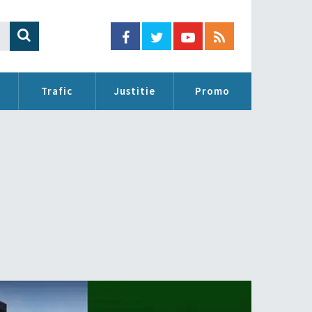
Trafic
Justitie
Promo