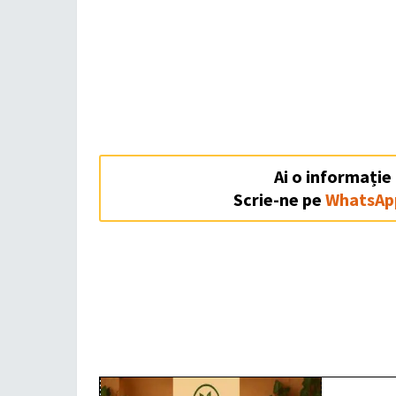
Ai o informație
Scrie-ne pe
WhatsAp