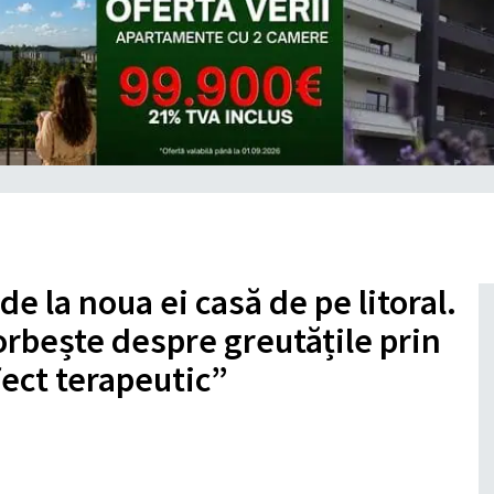
e la noua ei casă de pe litoral.
vorbește despre greutățile prin
fect terapeutic”