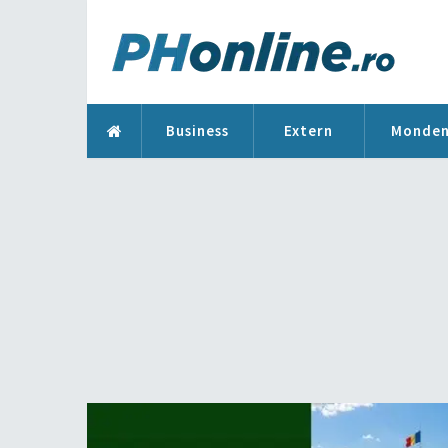
Business
Extern
Monde