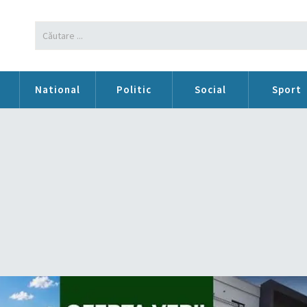
n
National
Politic
Social
Sport