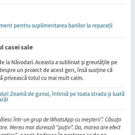
ament pentru suplimentarea banilor la reparații
l casei sale
 la Năvodari. Aceasta a subliniat și greutățile pe
despre un proiect de acest gen, însă susține că
să privească totul cu mai mult calm.
lui! Zeamă de gunoi, întinsă pe toata strada și luată
ară!
„trăiesc într-un grup de WhatsApp cu meșterii”. Căsuța
dare. Mereu mai durează “puțin”. Da, marea are efect