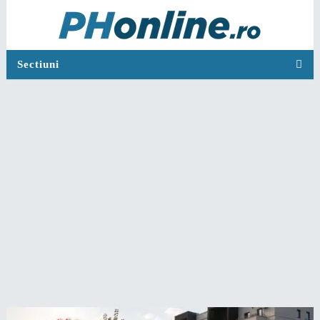
Sectiuni