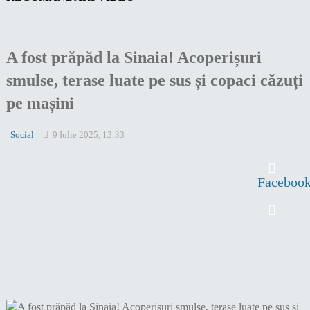
A fost prăpăd la Sinaia! Acoperișuri
smulse, terase luate pe sus și copaci căzuți
pe mașini
Social
9 Iulie 2025, 13:33
Faceboo