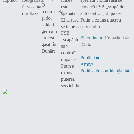
speriată”. Elita rusă se
teme că FSB „scapă de
sub control”, după ce
Putin a extins puterea
serviciului
PHonline.ro
Copyright ©
2026.
Publicitate
Arhiva
Politica de confidențialitate