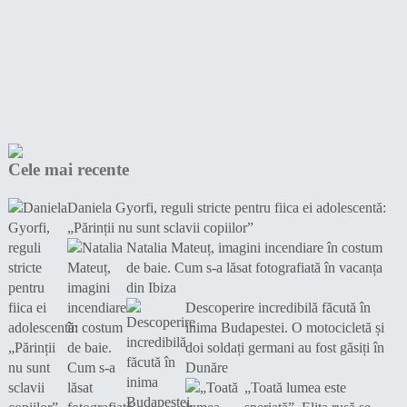
Cele mai recente
Daniela Gyorfi, reguli stricte pentru fiica ei adolescentă:
„Părinții nu sunt sclavii copiilor”
Natalia Mateuț, imagini incendiare în costum
de baie. Cum s-a lăsat fotografiată în vacanța
din Ibiza
Descoperire incredibilă făcută în
inima Budapestei. O motocicletă și
doi soldați germani au fost găsiți în
Dunăre
„Toată lumea este