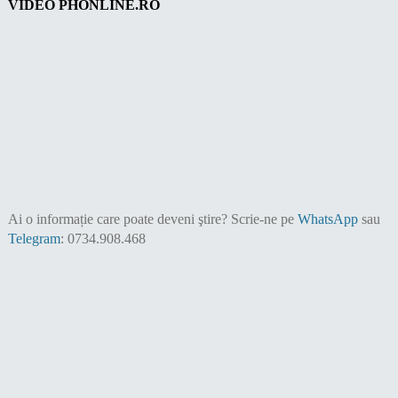
VIDEO PHONLINE.RO
Ai o informație care poate deveni ştire?
Scrie-ne pe
WhatsApp
sau
Telegram
: 0734.908.468