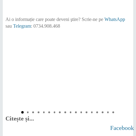
Ai o informație care poate deveni ştire?
Scrie-ne pe
WhatsApp
sau
Telegram
: 0734.908.468
Citește și...
Facebook