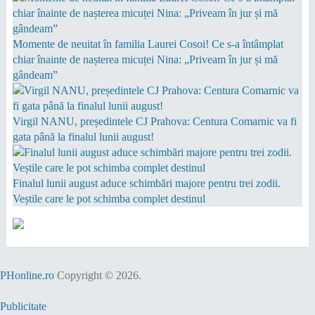
Momente de neuitat în familia Laurei Cosoi! Ce s-a întâmplat
chiar înainte de nașterea micuței Nina: „Priveam în jur și mă
gândeam”
Virgil NANU, președintele CJ Prahova: Centura Comarnic va fi
gata până la finalul lunii august!
Finalul lunii august aduce schimbări majore pentru trei zodii.
Veștile care le pot schimba complet destinul
PHonline.ro
Copyright © 2026.
Publicitate