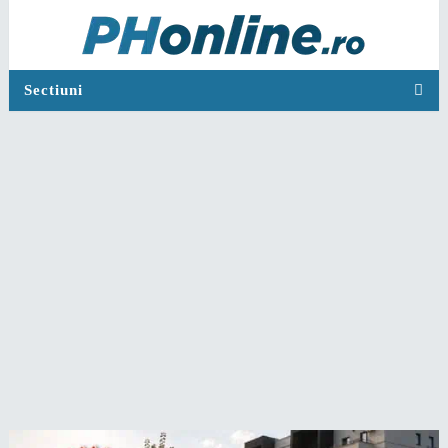
Sectiuni