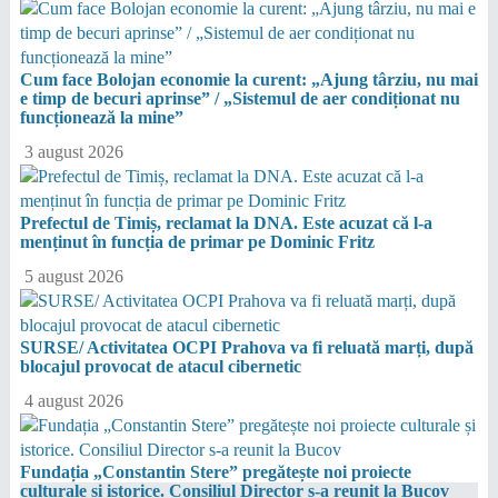
Cum face Bolojan economie la curent: „Ajung târziu, nu mai
e timp de becuri aprinse” / „Sistemul de aer condiționat nu
funcționează la mine”
3 august 2026
Prefectul de Timiș, reclamat la DNA. Este acuzat că l-a
menținut în funcția de primar pe Dominic Fritz
5 august 2026
SURSE/ Activitatea OCPI Prahova va fi reluată marți, după
blocajul provocat de atacul cibernetic
4 august 2026
Fundația „Constantin Stere” pregătește noi proiecte
culturale și istorice. Consiliul Director s-a reunit la Bucov