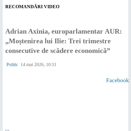
RECOMANDĂRI VIDEO
Adrian Axinia, europarlamentar AUR:
„Moștenirea lui Ilie: Trei trimestre
consecutive de scădere economică”
Politic
14 mai 2026, 10:31
Facebook