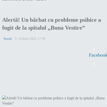
Alertă! Un bărbat cu probleme psihice a
fugit de la spitalul „Buna Vestire”
Social
12 Iunie 2025, 17:50
Faceboo