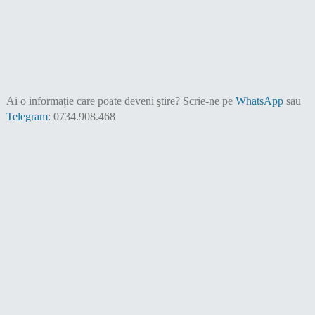
Ai o informație care poate deveni ştire?
Scrie-ne pe
WhatsApp
sau
Telegram
: 0734.908.468