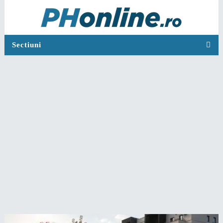
Sectiuni