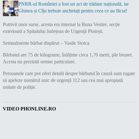
PNRR-ul României a fost un act de trădare națională, iar
Ghinea și Cîțu trebuie anchetați pentru ceea ce au făcut!
Potrivit unor surse, acesta era internat la Buna Vestire, secție
exterioară a Spitalului Județean de Urgență Ploiești.
Semnalmente bărbat dispărut – Vasile Stoica
Bărbatul are 75 de kilograme, înălțime circa 1,70 metri, păr brunet.
Acesta nu prezintă semne particulare.
Persoanele care pot oferi detalii despre bărbatul în cauză sunt rugate
să apeleze numărul unic de urgență 112 sau cea mai apropiată
unitate de poliție.
VIDEO PHONLINE.RO