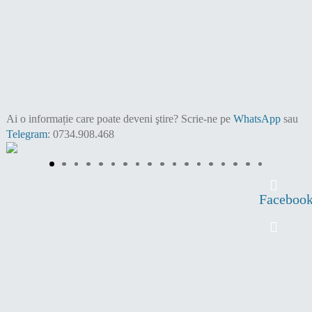
Ai o informație care poate deveni ştire?
Scrie-ne pe
WhatsApp
sau
Telegram
: 0734.908.468
Faceboo