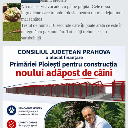
resimți efectele
Nu mai servi avocado cu pâine prăjită! Cele două
ingrediente care trebuie folosite pentru un mic dejun mult
mai sănătos
Testul de numai 10 secunde care îți poate arăta ce este în
neregulă cu gazonul tău. Tot ce îți trebuie este o
șurubelniță