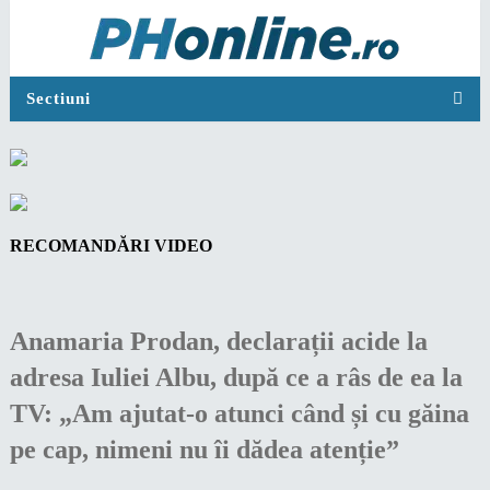
Sectiuni
RECOMANDĂRI VIDEO
Anamaria Prodan, declarații acide la
adresa Iuliei Albu, după ce a râs de ea la
TV: „Am ajutat-o atunci când și cu găina
pe cap, nimeni nu îi dădea atenție”