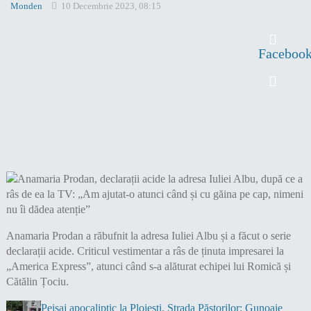
Monden
10 Decembrie 2023, 08:15
Faceboo
Anamaria Prodan a răbufnit la adresa Iuliei Albu și a făcut o serie
declarații acide. Criticul vestimentar a râs de ținuta impresarei la
„America Express”, atunci când s-a alăturat echipei lui Romică și
Cătălin Țociu.
Peisaj apocaliptic la Ploiești. Strada Păstorilor: Gunoaie