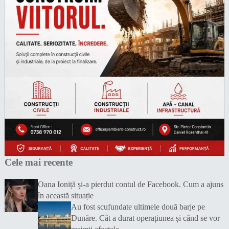
Cele mai recente
Oana Ioniță și-a pierdut contul de Facebook. Cum a ajuns
în această situație
Au fost scufundate ultimele două barje pe
Dunăre. Cât a durat operațiunea și când se vor