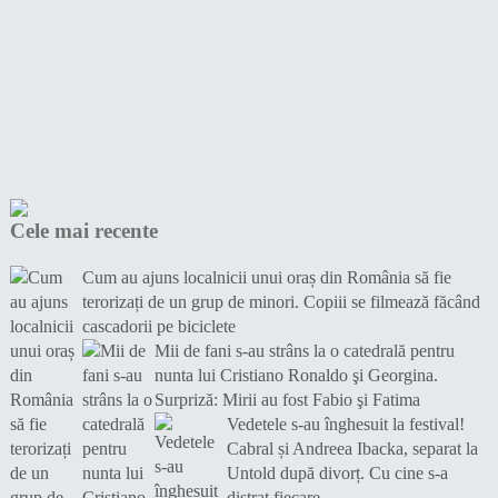
Cele mai recente
Cum au ajuns localnicii unui oraș din România să fie
terorizați de un grup de minori. Copiii se filmează făcând
cascadorii pe biciclete
Mii de fani s-au strâns la o catedrală pentru
nunta lui Cristiano Ronaldo şi Georgina.
Surpriză: Mirii au fost Fabio şi Fatima
Vedetele s-au înghesuit la festival!
Cabral și Andreea Ibacka, separat la
Untold după divorț. Cu cine s-a
distrat fiecare