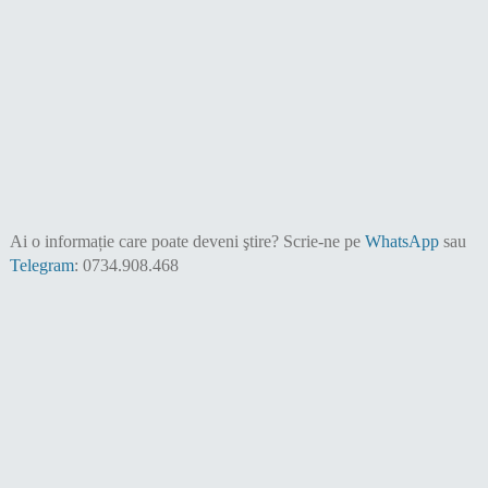
Ai o informație care poate deveni ştire?
Scrie-ne pe
WhatsApp
sau
Telegram
: 0734.908.468