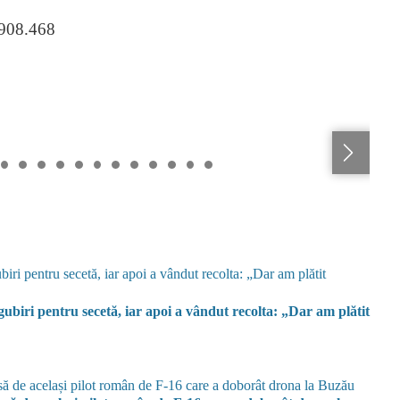
.908.468
biri pentru secetă, iar apoi a vândut recolta: „Dar am plătit