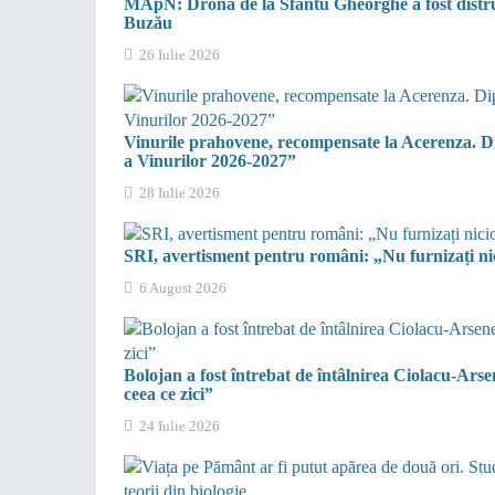
MApN: Drona de la Sfântu Gheorghe a fost distrus
Buzău
26 Iulie 2026
Vinurile prahovene, recompensate la Acerenza. Dip
a Vinurilor 2026-2027”
28 Iulie 2026
SRI, avertisment pentru români: „Nu furnizați nici
6 August 2026
Bolojan a fost întrebat de întâlnirea Ciolacu-Arse
ceea ce zici”
24 Iulie 2026