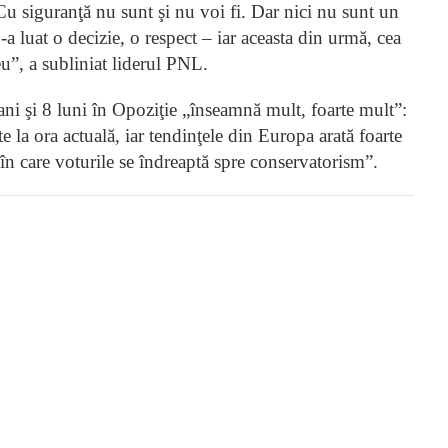
u siguranţă nu sunt şi nu voi fi. Dar nici nu sunt un
-a luat o decizie, o respect – iar aceasta din urmă, cea
u”, a subliniat liderul PNL.
ni şi 8 luni în Opoziţie „înseamnă mult, foarte mult”:
e la ora actuală, iar tendinţele din Europa arată foarte
 în care voturile se îndreaptă spre conservatorism”.