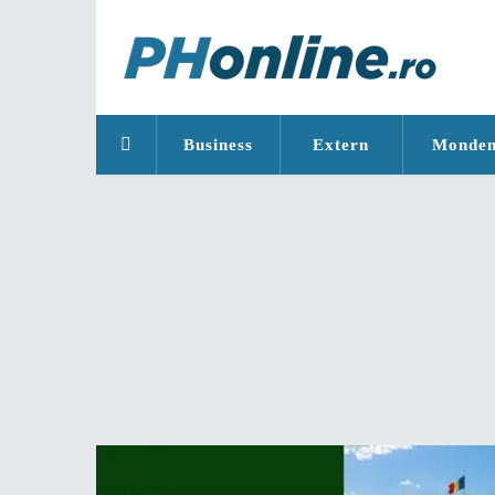
Business
Extern
Monde