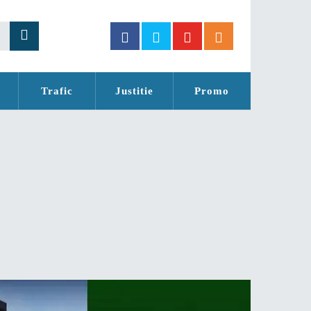
Trafic
Justitie
Promo