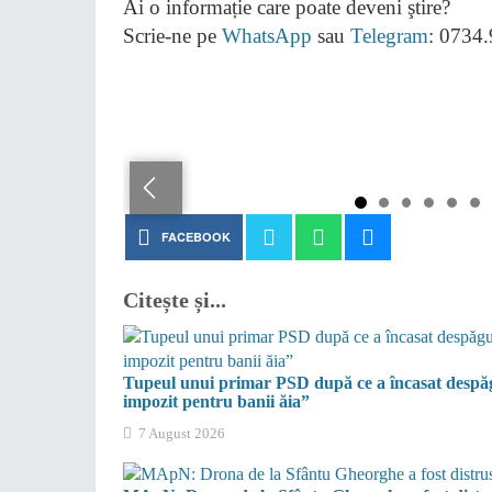
Ai o informație care poate deveni ştire?
Scrie-ne pe
WhatsApp
sau
Telegram
: 0734
FACEBOOK
Citește și...
Tupeul unui primar PSD după ce a încasat despăgu
impozit pentru banii ăia”
7 August 2026