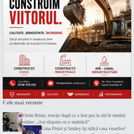
Cele mai recente
Florin Ristei, reacție după ce a fost pus la zid în mediul
online: „Am răspuns cu o statistică”
Gina Pistol și Smiley își ridică casa visurilor!