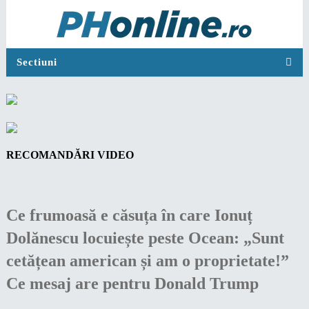
Sectiuni
RECOMANDĂRI VIDEO
Ce frumoasă e căsuța în care Ionuț
Dolănescu locuiește peste Ocean: „Sunt
cetățean american și am o proprietate!”
Ce mesaj are pentru Donald Trump