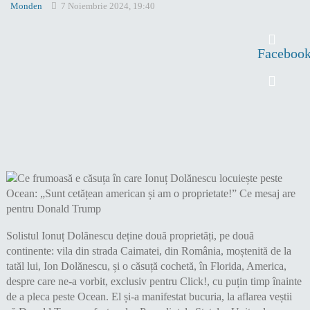
Monden
7 Noiembrie 2024, 19:40
Faceboo
Solistul Ionuț Dolănescu deține două proprietăți, pe două
continente: vila din strada Caimatei, din România, moștenită de la
tatăl lui, Ion Dolănescu, și o căsuță cochetă, în Florida, America,
despre care ne-a vorbit, exclusiv pentru Click!, cu puțin timp înainte
de a pleca peste Ocean. El și-a manifestat bucuria, la aflarea veștii