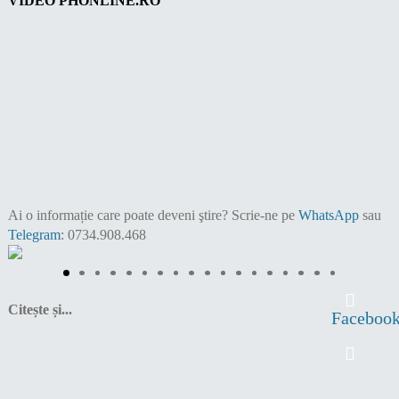
VIDEO PHONLINE.RO
Ai o informație care poate deveni ştire?
Scrie-ne pe
WhatsApp
sau
Telegram
: 0734.908.468
Citește și...
Faceboo